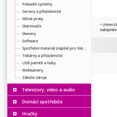
Pokladní systémy
Servery a příslušenství
Síťové prvky
• Univerz
Skartovače
nabíjením
Skenery
Software
Spotřební materiál (náplně pro tiskárny a další)
Tiskárny a příslušenství
USB paměti a huby
Webkamery
Záložní zdroje
Televizory, video a audio
Domácí spotřebiče
Hračky