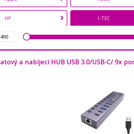
HP
I-TEC
MSI
Nedis
datový a nabíjecí HUB USB 3.0/USB-C/ 9x p