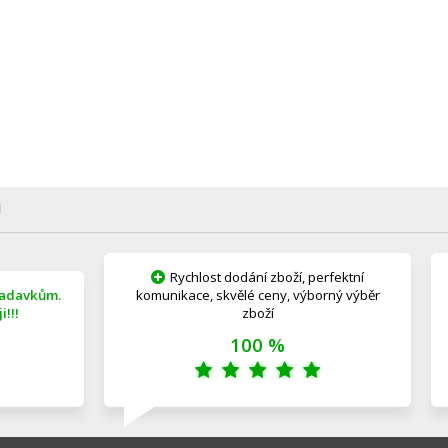
Ů
Rychlost dodání zboží, perfektní
žadavkům.
komunikace, skvělé ceny, výborný výběr
!!!
zboží
100 %