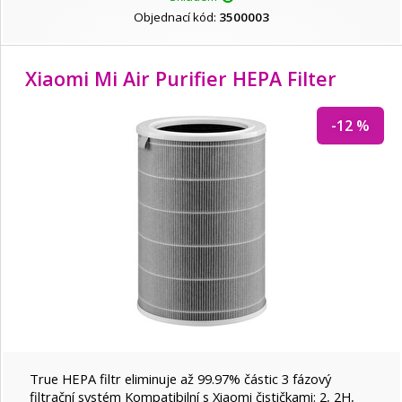
Objednací kód:
3500003
Xiaomi Mi Air Purifier HEPA Filter
-12 %
True HEPA filtr eliminuje až 99.97% částic 3 fázový
filtrační systém Kompatibilní s Xiaomi čističkami: 2, 2H,