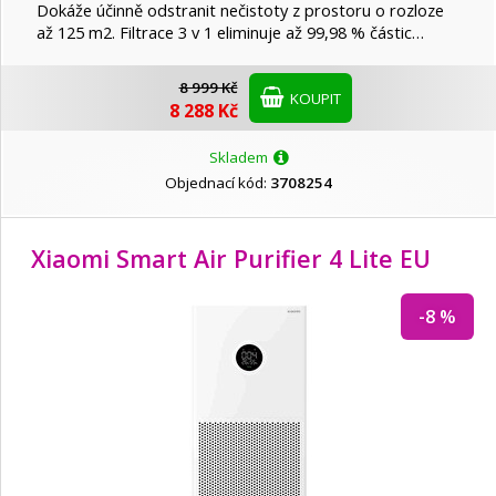
Dokáže účinně odstranit nečistoty z prostoru o rozloze
až 125 m2. Filtrace 3 v 1 eliminuje až 99,98 % částic…
8 999 Kč
KOUPIT
8 288 Kč
Skladem
Objednací kód:
3708254
Xiaomi Smart Air Purifier 4 Lite EU
-8 %