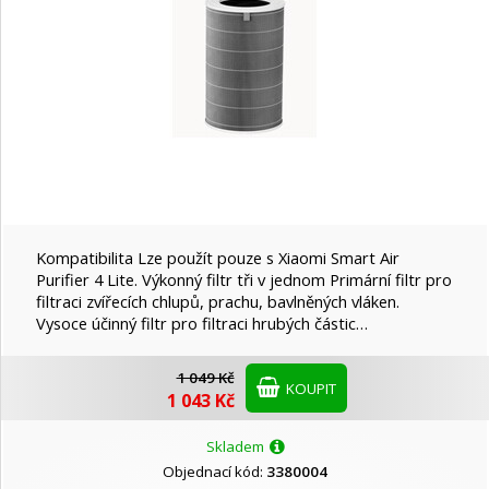
Kompatibilita Lze použít pouze s Xiaomi Smart Air
Purifier 4 Lite. Výkonný filtr tři v jednom Primární filtr pro
filtraci zvířecích chlupů, prachu, bavlněných vláken.
Vysoce účinný filtr pro filtraci hrubých částic…
1 049 Kč
KOUPIT
1 043 Kč
Skladem
Objednací kód:
3380004