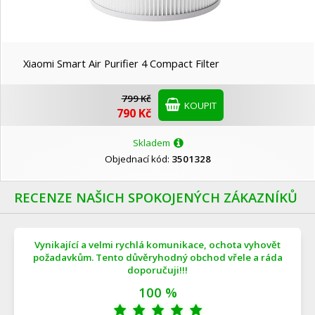
Xiaomi Smart Air Purifier 4 Compact Filter
799 Kč
KOUPIT
790 Kč
Skladem
Objednací kód:
3501328
RECENZE NAŠICH SPOKOJENÝCH ZÁKAZNÍKŮ
Vynikající a velmi rychlá komunikace, ochota vyhovět
požadavkům. Tento důvěryhodný obchod vřele a ráda
doporučuji!!!
100 %