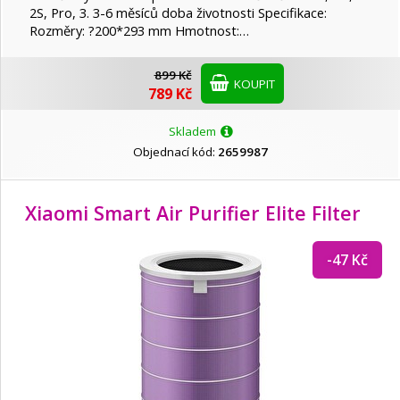
2S, Pro, 3. 3-6 měsíců doba životnosti Specifikace:
Rozměry: ?200*293 mm Hmotnost:…
899 Kč
KOUPIT
789 Kč
Skladem
Objednací kód:
2659987
Xiaomi Smart Air Purifier Elite Filter
-47 Kč