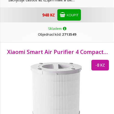
948 Kč
KOUPIT
Skladem
Objednací kód:
2713549
Xiaomi Smart Air Purifier 4 Compact Filter
-8 Kč