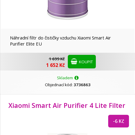
Náhradní filtr do čističky vzduchu Xiaomi Smart Air
Purifier Elite EU
1 699 Kč
KOUPIT
1 652 Kč
Skladem
Objednací kód:
3736863
Xiaomi Smart Air Purifier 4 Lite Filter
-6 Kč