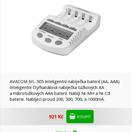
AVACOM JVL-505 Inteligentní nabíječka baterií (AA, AAA)
Inteligentní čtyřkanálová nabíječka tužkových AA
a mikrotužkových AAA baterií. Nabíjí Ni-MH a Ni-Cd
baterie. Nabíjecí proud 200, 500, 700, a 1000mA.
921 Kč
KOUPIT