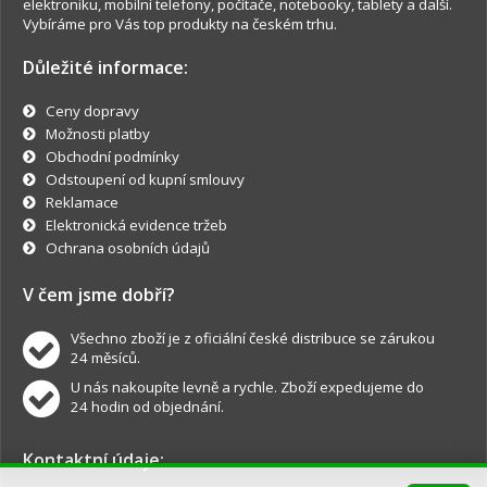
elektroniku, mobilní telefony, počítače, notebooky, tablety a další.
Vybíráme pro Vás top produkty na českém trhu.
Důležité informace:
Ceny dopravy
Možnosti platby
Obchodní podmínky
Odstoupení od kupní smlouvy
Reklamace
Elektronická evidence tržeb
Ochrana osobních údajů
V čem jsme dobří?
Všechno zboží je z oficiální české distribuce se zárukou
24 měsíců.
U nás nakoupíte levně a rychle. Zboží expedujeme do
24 hodin od objednání.
Kontaktní údaje: