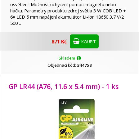
osvětlení. Možnost uchycení pomocí magnetu nebo
háčku. Parametry produktu zdroj světla 3 W COB LED +
6× LED 5 mm napájení akumulátor Li-Ion 18650 3,7 V/2
500…
871 Kč
KOUPIT
Skladem
Objednací kód:
344758
GP LR44 (A76, 11.6 x 5.4 mm) - 1 ks