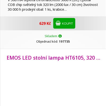
COB chip světelný tok 320 lm (2000 lux / 30 cm) životnost
30 000 h prodejní obal: 1 ks, krabice…
629 Kč
KOUPIT
Skladem
Objednací kód:
197735
EMOS LED stolní lampa HT6105, 320 lm, černá