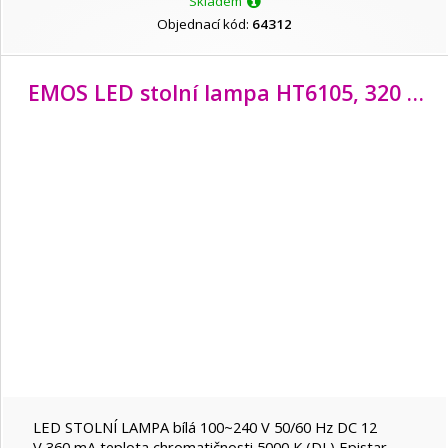
Skladem
Objednací kód:
64312
EMOS LED stolní lampa HT6105, 320 lm, bílá
LED STOLNÍ LAMPA bílá 100~240 V 50/60 Hz DC 12
V 360 mA teplota chromatičnosti 5000 K (DL) Epistar