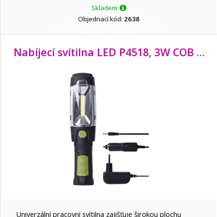
Skladem
Objednací kód:
2638
Nabíjecí svítilna LED P4518, 3W COB + 6 LED
Univerzální pracovní svítilna zajišťuje širokou plochu