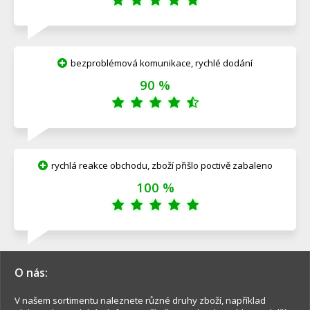
bezproblémová komunikace, rychlé dodání
90 %
rychlá reakce obchodu, zboží přišlo poctivě zabaleno
100 %
O nás:
V našem sortimentu naleznete různé druhy zboží, například