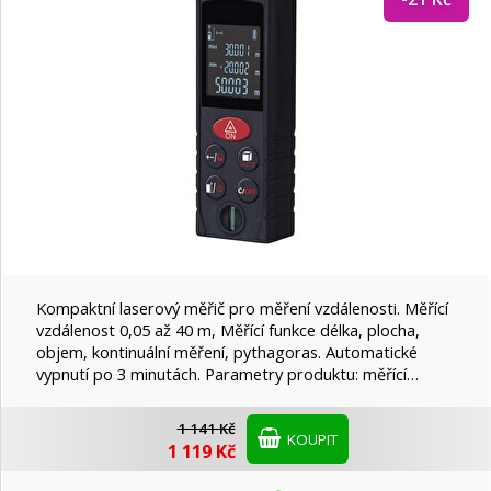
Kompaktní laserový měřič pro měření vzdálenosti. Měřící
vzdálenost 0,05 až 40 m, Měřící funkce délka, plocha,
objem, kontinuální měření, pythagoras. Automatické
vypnutí po 3 minutách. Parametry produktu: měřící…
1 141 Kč
KOUPIT
1 119 Kč