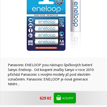
Panasonic ENELOOP jsou nástupci špičkových baterií
Sanyo Eneloop . Od koupení značky Sanyo v roce 2010
přichází Panasonic s novými modely již pod vlastním
označením. Panasonic ENELOOP je nová generace
NiMH…
629 Kč
KOUPIT