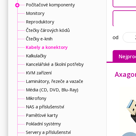
Počítačové komponenty
Monitory
Reproduktory
Čtečky čárových kódů
od
Čtečky e-knih
Kabely a konektory
Kalkulačky
Nejpro
Kancelářské a školní potřeby
KVM zařízení
Laminátory, řezeče a vazače
Média (CD, DVD, Blu-Ray)
Mikrofony
NAS a příslušenství
Paměťové karty
Pokladní systémy
Servery a příslušenství