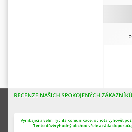
O
RECENZE NAŠICH SPOKOJENÝCH ZÁKAZNÍK
Vynikající a velmi rychlá komunikace, ochota vyhovět po
Tento důvěryhodný obchod vřele a ráda doporučuji