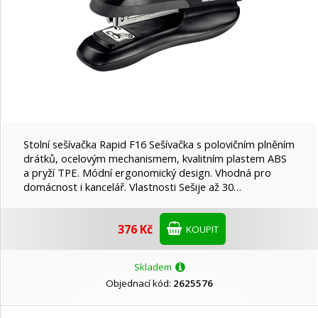
Stolní sešívačka Rapid F16 Sešívačka s polovičním plněním
drátků, ocelovým mechanismem, kvalitním plastem ABS
a pryží TPE. Módní ergonomický design. Vhodná pro
domácnost i kancelář. Vlastnosti Sešije až 30…
376 Kč
KOUPIT
Skladem
Objednací kód:
2625576