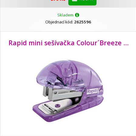
Skladem
Objednací kód:
2625596
Rapid mini sešívačka Colour´Breeze F4, levandulová