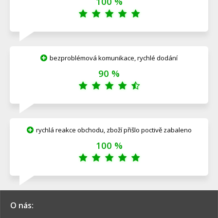
100 %
bezproblémová komunikace, rychlé dodání
90 %
rychlá reakce obchodu, zboží přišlo poctivě zabaleno
100 %
O nás: