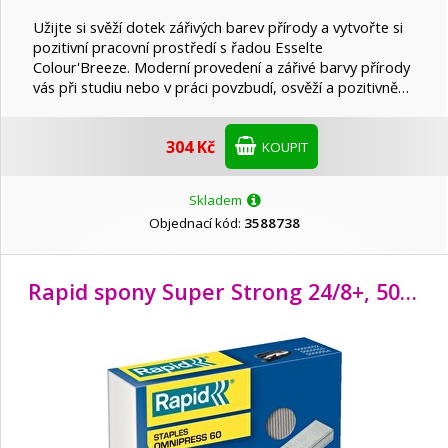
Užijte si svěží dotek zářivých barev přírody a vytvořte si
pozitivní pracovní prostředí s řadou Esselte
Colour'Breeze. Moderní provedení a zářivé barvy přírody
vás při studiu nebo v práci povzbudí, osvěží a pozitivně…
304 Kč
KOUPIT
Skladem
Objednací kód:
3588738
Rapid spony Super Strong 24/8
+, 5000 ks