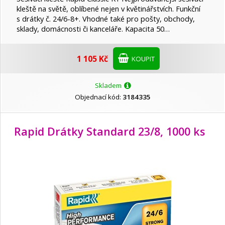
kleště na světě, oblíbené nejen v květinářstvích. Funkční
s drátky č. 24/6-8+. Vhodné také pro pošty, obchody,
sklady, domácnosti či kanceláře. Kapacita 50…
1 105 Kč
KOUPIT
Skladem
Objednací kód:
3184335
Rapid Drátky Standard 23/8, 1000 ks