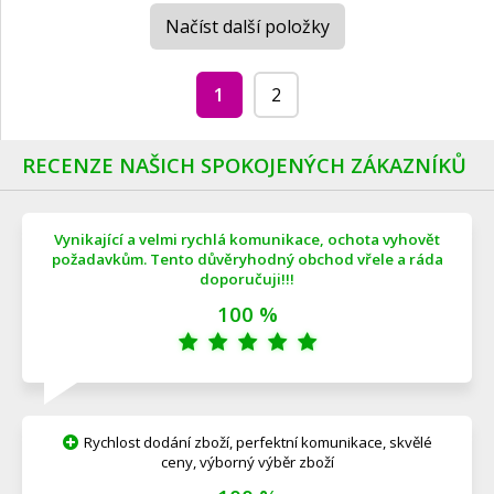
Načíst další položky
1
2
RECENZE NAŠICH SPOKOJENÝCH ZÁKAZNÍKŮ
Vynikající a velmi rychlá komunikace, ochota vyhovět
požadavkům. Tento důvěryhodný obchod vřele a ráda
doporučuji!!!
100 %
Rychlost dodání zboží, perfektní komunikace, skvělé
ceny, výborný výběr zboží