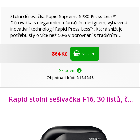
Stolní děrovačka Rapid Supreme SP30 Press Less™
Děrovačka s elegantním a funkčním designem, vybavená
inovativní technologií Rapid Press Less™, která snižuje
potřebu síly o více než 50% v porovnání s tradičními…
864 Kč
KOUPIT
Skladem
Objednací kód:
3184346
Rapid stolní sešívačka F16, 30 listů, černá