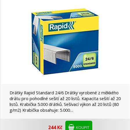
Drátky Rapid Standard 24/6 Drátky vyrobené z měkkého
drátu pro pohodlné sešití až 20 listů. Kapacita sešití až 20
listů. Krabička 5.000 drátků. Sešívací výkon až 20 listů (80
g/m2) Krabička obsahuje: 5.000…
244 Kč
KOUPIT