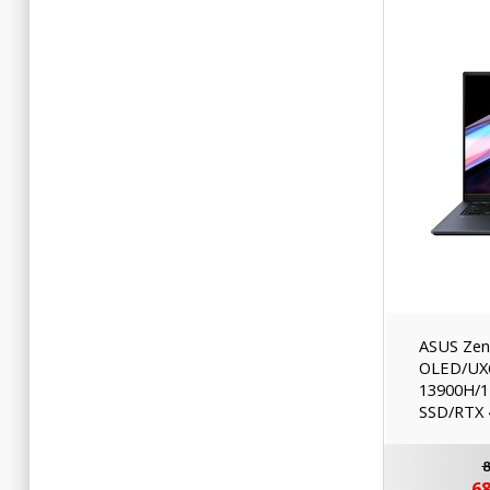
ASUS Zen
OLED/UX6
13900H/1
SSD/RTX 
8
68