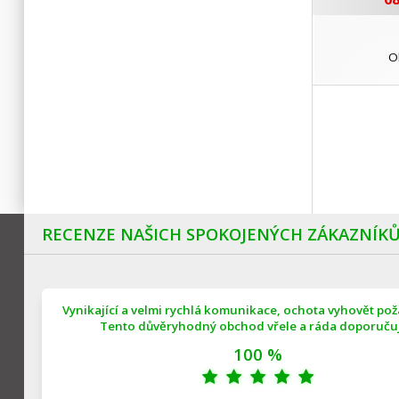
O
RECENZE NAŠICH SPOKOJENÝCH ZÁKAZNÍK
Vynikající a velmi rychlá komunikace, ochota vyhovět po
Tento důvěryhodný obchod vřele a ráda doporučuji
100 %