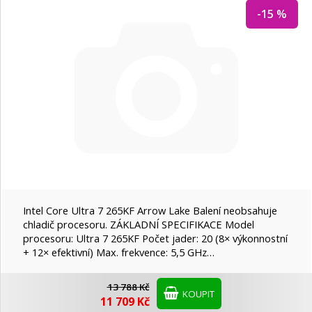
-15 %
Intel Core Ultra 7 265KF Arrow Lake Balení neobsahuje
chladič procesoru. ZÁKLADNÍ SPECIFIKACE Model
procesoru: Ultra 7 265KF Počet jader: 20 (8× výkonnostní
+ 12× efektivní) Max. frekvence: 5,5 GHz…
13 788 Kč
KOUPIT
11 709 Kč