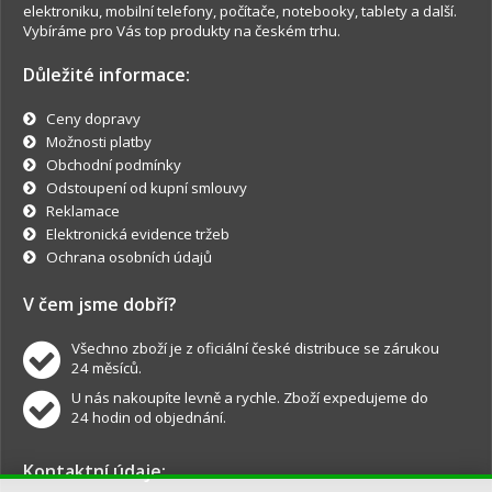
elektroniku, mobilní telefony, počítače, notebooky, tablety a další.
Vybíráme pro Vás top produkty na českém trhu.
Důležité informace:
Ceny dopravy
Možnosti platby
Obchodní podmínky
Odstoupení od kupní smlouvy
Reklamace
Elektronická evidence tržeb
Ochrana osobních údajů
V čem jsme dobří?
Všechno zboží je z oficiální české distribuce se zárukou
24 měsíců.
U nás nakoupíte levně a rychle. Zboží expedujeme do
24 hodin od objednání.
Kontaktní údaje: