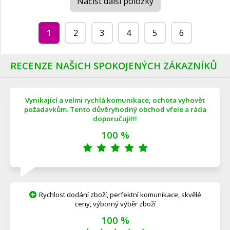
Načíst další položky
1
2
3
4
5
6
RECENZE NAŠICH SPOKOJENÝCH ZÁKAZNÍKŮ
Vynikající a velmi rychlá komunikace, ochota vyhovět
požadavkům. Tento důvěryhodný obchod vřele a ráda
doporučuji!!!
100 %
Rychlost dodání zboží, perfektní komunikace, skvělé
ceny, výborný výběr zboží
100 %