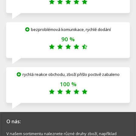
bezproblémová komunikace, rychlé dodání
90 %
rychlá reakce obchodu, zboží přišlo poctivě zabaleno
100 %
O nás:
V našem sortimentu naleznete různé druhy zboží, například