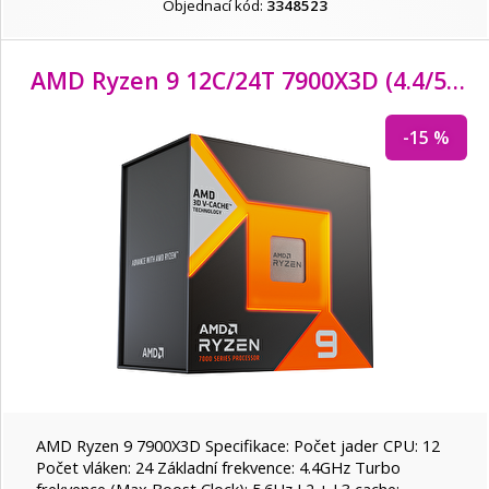
Objednací kód:
3348523
AMD Ryzen 9 12C/
24T 7900X3D (4.4/5.6GHz,
-15 %
AMD Ryzen 9 7900X3D Specifikace: Počet jader CPU: 12
Počet vláken: 24 Základní frekvence: 4.4GHz Turbo