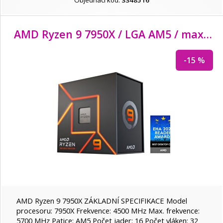
Objednací kód:
3348516
AMD Ryzen 9 7950X / LGA AM5 / max. 5,7 GHz / 16C/
-15 %
AMD Ryzen 9 7950X ZÁKLADNÍ SPECIFIKACE Model
procesoru: 7950X Frekvence: 4500 MHz Max. frekvence:
5700 MHz Patice: AM5 Počet jader: 16 Počet vláken: 32