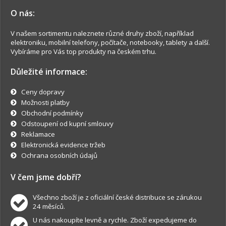
O nás:
V našem sortimentu naleznete různé druhy zboží, například
elektroniku, mobilní telefony, počítače, notebooky, tablety a další.
Vybíráme pro Vás top produkty na českém trhu.
Důležité informace:
Ceny dopravy
Možnosti platby
Obchodní podmínky
Odstoupení od kupní smlouvy
Reklamace
Elektronická evidence tržeb
Ochrana osobních údajů
V čem jsme dobří?
Všechno zboží je z oficiální české distribuce se zárukou
24 měsíců.
U nás nakoupíte levně a rychle. Zboží expedujeme do