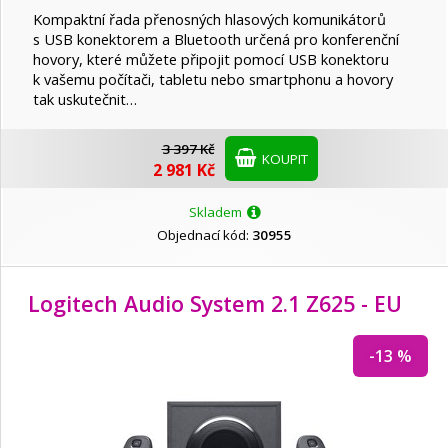
Kompaktní řada přenosných hlasových komunikátorů
s USB konektorem a Bluetooth určená pro konferenční
hovory, které můžete připojit pomocí USB konektoru
k vašemu počítači, tabletu nebo smartphonu a hovory
tak uskutečnit…
3 397 Kč
KOUPIT
2 981 Kč
Skladem
Objednací kód:
30955
Logitech Audio System 2.1 Z625 - EU
-13 %