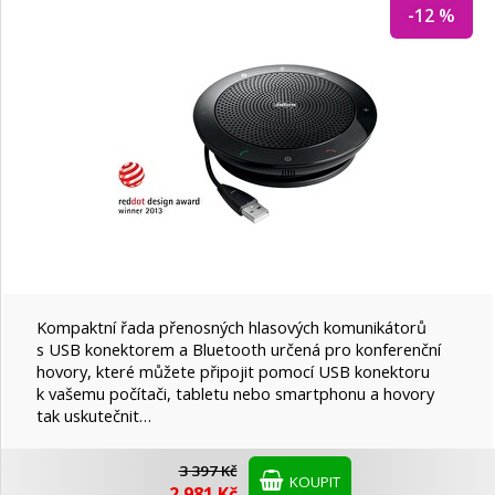
-12 %
Kompaktní řada přenosných hlasových komunikátorů
s USB konektorem a Bluetooth určená pro konferenční
hovory, které můžete připojit pomocí USB konektoru
k vašemu počítači, tabletu nebo smartphonu a hovory
tak uskutečnit…
3 397 Kč
KOUPIT
2 981 Kč