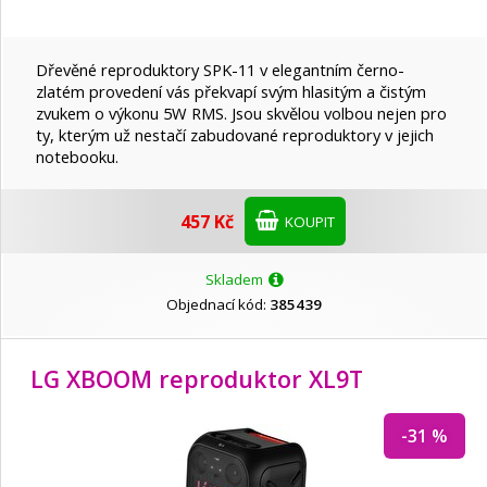
Dřevěné reproduktory SPK-11 v elegantním černo-
zlatém provedení vás překvapí svým hlasitým a čistým
zvukem o výkonu 5W RMS. Jsou skvělou volbou nejen pro
ty, kterým už nestačí zabudované reproduktory v jejich
notebooku.
457 Kč
KOUPIT
Skladem
Objednací kód:
385439
LG XBOOM reproduktor XL9T
-31 %