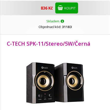
836 Kč
KOUPIT
Skladem
Objednací kód:
31183
C-TECH SPK-11/Stereo/
5W/
Černá