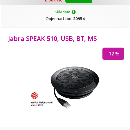
Skladem
Objednací kód:
30954
Jabra SPEAK 510, USB, BT, MS
-12 %