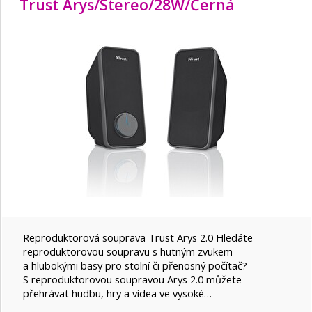
Trust Arys/
Stereo/
28W/
Černá
Reproduktorová souprava Trust Arys 2.0 Hledáte
reproduktorovou soupravu s hutným zvukem
a hlubokými basy pro stolní či přenosný počítač?
S reproduktorovou soupravou Arys 2.0 můžete
přehrávat hudbu, hry a videa ve vysoké…