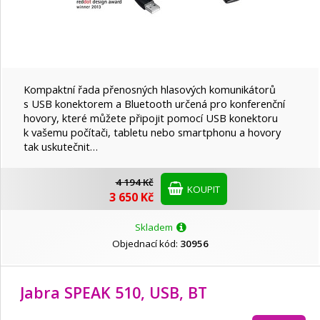
Kompaktní řada přenosných hlasových komunikátorů
s USB konektorem a Bluetooth určená pro konferenční
hovory, které můžete připojit pomocí USB konektoru
k vašemu počítači, tabletu nebo smartphonu a hovory
tak uskutečnit…
4 194 Kč
KOUPIT
3 650 Kč
Skladem
Objednací kód:
30956
Jabra SPEAK 510, USB, BT