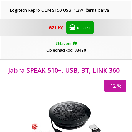
Logitech Repro OEM S150 USB, 1.2W, černá barva
621 Kč
KOUPIT
Skladem
Objednací kód:
93420
Jabra SPEAK 510
+, USB, BT, LINK 360
-12 %