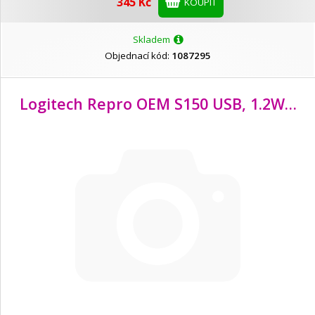
345 Kč
KOUPIT
Skladem
Objednací kód:
1087295
Logitech Repro OEM S150 USB, 1.2W, černá barva