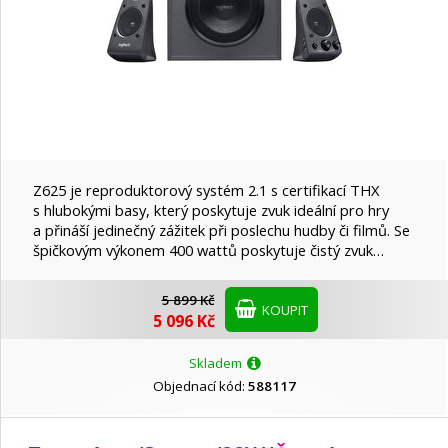
Z625 je reproduktorový systém 2.1 s certifikací THX
s hlubokými basy, který poskytuje zvuk ideální pro hry
a přináší jedinečný zážitek při poslechu hudby či filmů. Se
špičkovým výkonem 400 wattů poskytuje čistý zvuk…
5 899 Kč
KOUPIT
5 096 Kč
Skladem
Objednací kód:
588117