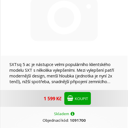
SXTsq 5 ac je nástupce velmi populárního klientského
modelu SXT s několika vylepšeními. Mezi vylepšení patří
modernější design, menší hloubka (jednotka je nyní 2x
tenčí), nižší spotřeba, snadnější připojení zemnícího…
1 599 Kč
KOUPIT
Skladem
Objednací kód:
1091700