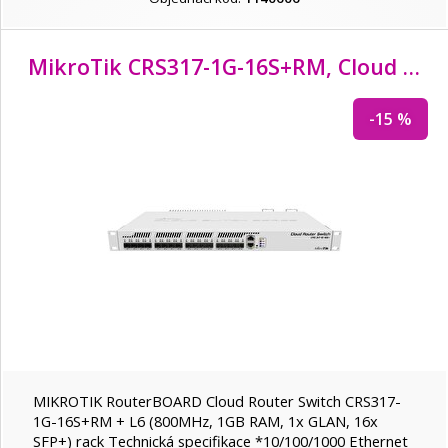
MikroTik CRS317-1G-16S
+RM, Cloud Router Switch
-15 %
MIKROTIK RouterBOARD Cloud Router Switch CRS317-
1G-16S+RM + L6 (800MHz, 1GB RAM, 1x GLAN, 16x
SFP+) rack Technická specifikace *10/100/1000 Ethernet