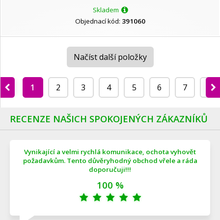
Skladem
Objednací kód:
391060
Načíst další položky
1
2
3
4
5
6
7
8
RECENZE NAŠICH SPOKOJENÝCH ZÁKAZNÍKŮ
Vynikající a velmi rychlá komunikace, ochota vyhovět
požadavkům. Tento důvěryhodný obchod vřele a ráda
doporučuji!!!
100 %