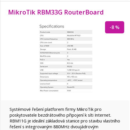
MikroTik RBM33G RouterBoard
-8 %
Systémové řešení platforem firmy MikroTik pro
poskytovatele bezdrátového připojení k síti Internet.
RBM11G je ideální základová stanice pro stavbu vlastního
řešení s integrovaným 880MHz dvoujádrovým