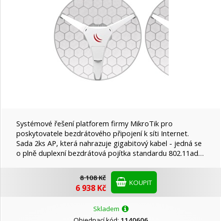
Systémové řešení platforem firmy MikroTik pro
poskytovatele bezdrátového připojení k síti Internet.
Sada 2ks AP, která nahrazuje gigabitový kabel - jedná se
o plně duplexní bezdrátová pojítka standardu 802.11ad…
8 108 Kč
KOUPIT
6 938 Kč
Skladem
Objednací kód:
1140606