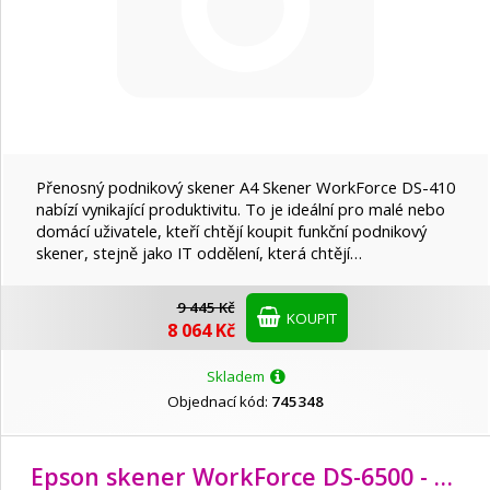
Přenosný podnikový skener A4 Skener WorkForce DS-410
nabízí vynikající produktivitu. To je ideální pro malé nebo
domácí uživatele, kteří chtějí koupit funkční podnikový
skener, stejně jako IT oddělení, která chtějí…
9 445 Kč
KOUPIT
8 064 Kč
Skladem
Objednací kód:
745348
Epson skener WorkForce DS-6500 - A4/1200x1200/ADF/