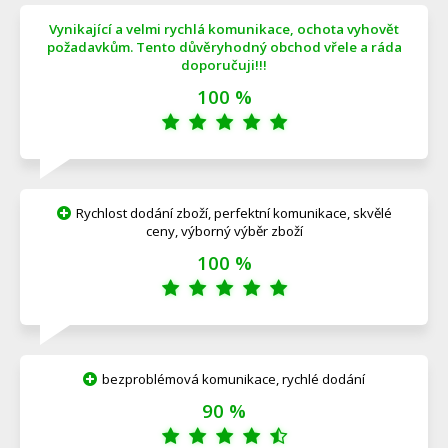
Vynikající a velmi rychlá komunikace, ochota vyhovět
požadavkům. Tento důvěryhodný obchod vřele a ráda
doporučuji!!!
100 %
Rychlost dodání zboží, perfektní komunikace, skvělé
ceny, výborný výběr zboží
100 %
bezproblémová komunikace, rychlé dodání
90 %