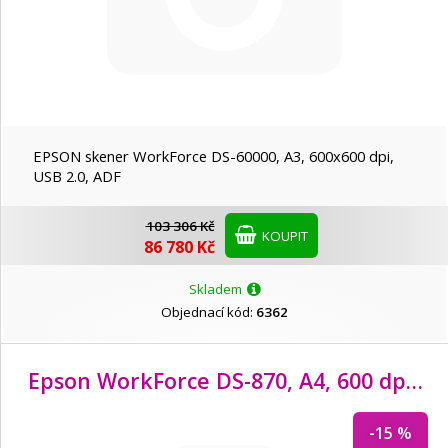
EPSON skener WorkForce DS-60000, A3, 600x600 dpi,
USB 2.0, ADF
103 306 Kč
KOUPIT
86 780 Kč
Skladem
Objednací kód:
6362
Epson WorkForce DS-870, A4, 600 dpi, USB
-15 %