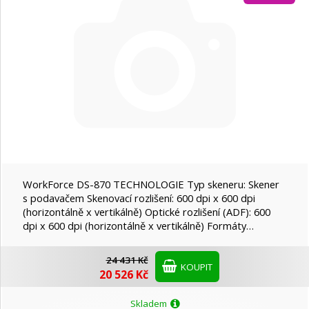
WorkForce DS-870 TECHNOLOGIE Typ skeneru: Skener
s podavačem Skenovací rozlišení: 600 dpi x 600 dpi
(horizontálně x vertikálně) Optické rozlišení (ADF): 600
dpi x 600 dpi (horizontálně x vertikálně) Formáty…
24 431 Kč
KOUPIT
20 526 Kč
Skladem