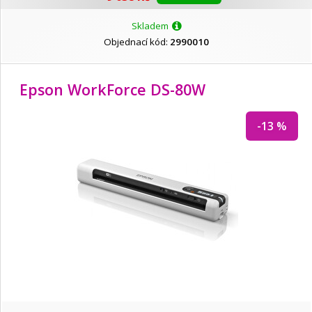
Skladem
Objednací kód:
2990010
Epson WorkForce DS-80W
-13 %