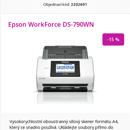
Objednací kód:
2202691
Epson WorkForce DS-790WN
-15 %
Vysokorychlostní oboustranný síťový skener formátu A4,
který se snadno používá. Ukládejte soubory přímo do