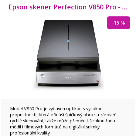
Epson skener Perfection V850 Pro - A4/6400x9600dpi/
-15 %
Model V850 Pro je vybaven optikou s vysokou
propustností, která přináší špičkový obraz a zároveň
rychlé skenování, takže může přeměnit širokou řadu
médií i filmových formátů na digitální snímky
profesionální kvality.