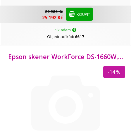
29 986 Kč
KOUPIT
25 192 Kč
Skladem
Objednací kód:
6617
Epson skener WorkForce DS-1660W, A4, 1200x1200dpi, USB 3.0
-14 %