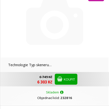
Technologie Typ skeneru…
6 749 Kč
KOUPIT
6 303 Kč
Skladem
Objednací kód:
232816