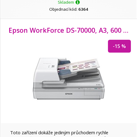
Skladem
Objednací kód:
6364
Epson WorkForce DS-70000, A3, 600 DPI, ADF
-15 %
Toto zařízení dokáže jediným průchodem rychle