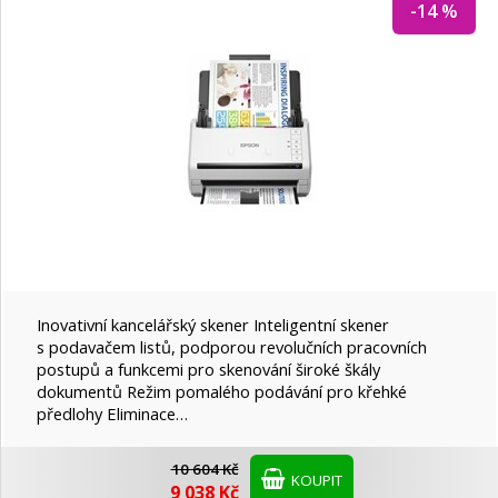
-14 %
Inovativní kancelářský skener Inteligentní skener
s podavačem listů, podporou revolučních pracovních
postupů a funkcemi pro skenování široké škály
dokumentů Režim pomalého podávání pro křehké
předlohy Eliminace…
10 604 Kč
KOUPIT
9 038 Kč