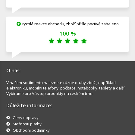
rychlá reakce obchodu, zboží přišlo poctivě zabaleno
100 %
O nás:
V našem sortimentu naleznete různé druhy zboží, například
elektroniku, mobilní telefony, počítače, notebooky, tablety a další.
Vybíráme pro Vás top produkty na českém trhu.
Důležité informace:
Ceny dopravy
Možnosti platby
Obchodní podmínky