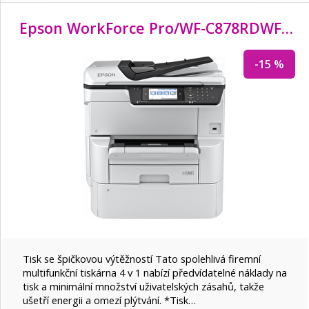
Epson WorkForce Pro/
WF-C878RDWF/
MF
-15 %
Tisk se špičkovou výtěžností Tato spolehlivá firemní
multifunkční tiskárna 4 v 1 nabízí předvídatelné náklady na
tisk a minimální množství uživatelských zásahů, takže
ušetří energii a omezí plýtvání. *Tisk…