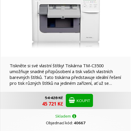
Tiskněte si své vlastní štítky! Tiskárna TM-C3500
umožňuje snadné přizpůsobení a tisk vašich vlastních
barevných štítků. Tato tiskárna představuje ideální řešení
pro tisk různých štítků na jediném zařízení, ať už se…
54 428 Kč
KOUPIT
45 721 Kč
Skladem
Objednací kód:
40667