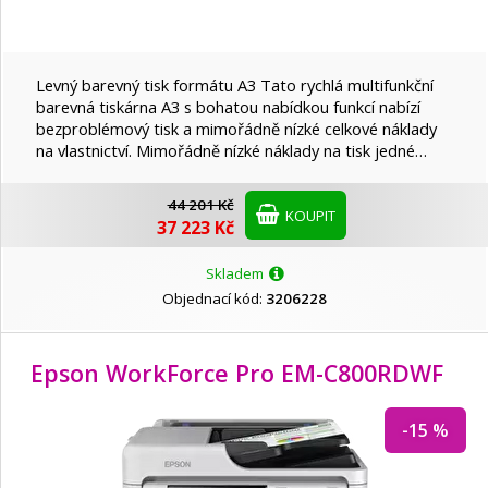
Levný barevný tisk formátu A3 Tato rychlá multifunkční
barevná tiskárna A3 s bohatou nabídkou funkcí nabízí
bezproblémový tisk a mimořádně nízké celkové náklady
na vlastnictví. Mimořádně nízké náklady na tisk jedné…
44 201 Kč
KOUPIT
37 223 Kč
Skladem
Objednací kód:
3206228
Epson WorkForce Pro EM-C800RDWF
-15 %