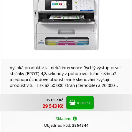
Vysoká produktivita, nízká intervence Rychlý výstup první
stránky (FPOT) 4,8 sekundy z pohotovostního režimu2
a jednoprůchodové oboustranné skenování zvyšují
produktivitu. Tisk až 50 000 stran (černobíle) a 20 000…
35 057 Kč
KOUPIT
29 543 Kč
Skladem
Objednací kód:
3864244