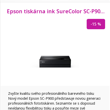
Epson tiskárna ink SureColor SC-P900, A2
-15 %
Zvyšte kvalitu svého profesionálního barevného tisku
Nový model Epson SC-P900 představuje novou generaci
profesionálních fototiskáren. Seznamte se s doposud
nevídanou flexibilitou tisku a posuňte meze své