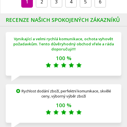
1
2
3
4
5
6
RECENZE NAŠICH SPOKOJENÝCH ZÁKAZNÍKŮ
Vynikající a velmi rychlá komunikace, ochota vyhovět
požadavkům. Tento důvěryhodný obchod vřele a ráda
doporučuji!!!
100 %
Rychlost dodání zboží, perfektní komunikace, skvělé
ceny, výborný výběr zboží
100 %