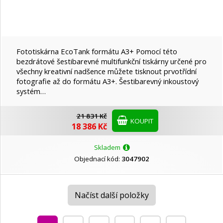
Fototiskárna EcoTank formátu A3+ Pomocí této
bezdrátové šestibarevné multifunkční tiskárny určené pro
všechny kreativní nadšence můžete tisknout prvotřídní
fotografie až do formátu A3+. Šestibarevný inkoustový
systém…
21 831 Kč
KOUPIT
18 386 Kč
Skladem
Objednací kód:
3047902
Načíst další položky