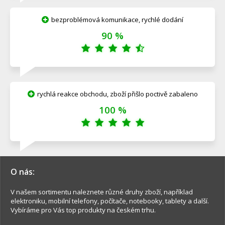
bezproblémová komunikace, rychlé dodání
90 %
rychlá reakce obchodu, zboží přišlo poctivě zabaleno
100 %
O nás:
V našem sortimentu naleznete různé druhy zboží, například
elektroniku, mobilní telefony, počítače, notebooky, tablety a další.
Vybíráme pro Vás top produkty na českém trhu.