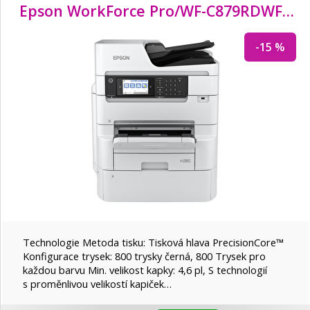
Epson WorkForce Pro/
WF-C879RDWF/
MF
-15 %
Technologie Metoda tisku: Tisková hlava PrecisionCore™
Konfigurace trysek: 800 trysky černá, 800 Trysek pro
každou barvu Min. velikost kapky: 4,6 pl, S technologií
s proměnlivou velikostí kapiček…