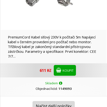
PremiumCord Kabel síťový 230V k počítači 5m Napájecí
kabel v černém provedení pro počítač nebo monitor.
Třížilový kabel je zakončený standardní přístrojovou
zástrčkou. Parametry a specifikace: První konektor: CEE
7/7…
611 Kč
KOUPIT
Skladem
Objednací kód:
1149093
Načíst další položky