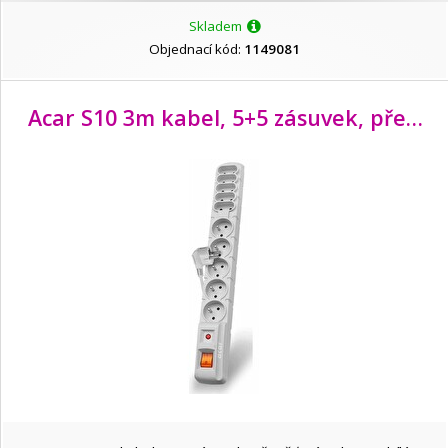
Skladem
Objednací kód:
1149081
Acar S10 3m kabel, 5+5 zásuvek, přepěťová ochrana, bílá