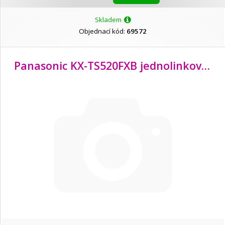
Skladem
Objednací kód:
69572
Panasonic KX-TS520FXB jednolinkový telefon