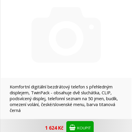
Komfortní digitální bezdrátový telefon s přehledným
displejem, TwinPack - obsahuje dvě sluchátka, CLIP,
podsvícený displej, telefonní seznam na 50 jmen, budík,
omezení volání, české/slovenské menu, barva titanová
černá
1 624 Kč
KOUPIT