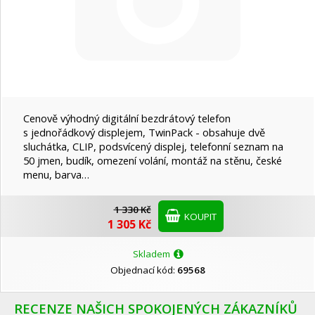
Cenově výhodný digitální bezdrátový telefon
s jednořádkový displejem, TwinPack - obsahuje dvě
sluchátka, CLIP, podsvícený displej, telefonní seznam na
50 jmen, budík, omezení volání, montáž na stěnu, české
menu, barva…
1 330 Kč
KOUPIT
1 305 Kč
Skladem
Objednací kód:
69568
RECENZE NAŠICH SPOKOJENÝCH ZÁKAZNÍKŮ