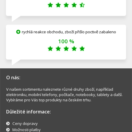
rychlá reakce obchodu, zboží přišlo poctivě zabaleno
100 %
O nás:
V našem sortimentu naleznete různé druhy zboží, například
elektroniku, mobilní telefony, počítače, notebooky, tablety a další.
Vybíráme pro Vás top produkty na českém trhu.
Důležité informace:
Ceny dopravy
Možnosti platby