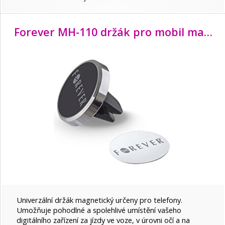
Forever MH-110 držák pro mobil magnetický
Univerzální držák magnetický určeny pro telefony.
Umožňuje pohodlné a spolehlivé umístění vašeho
digitálního zařízení za jízdy ve voze, v úrovni očí a na