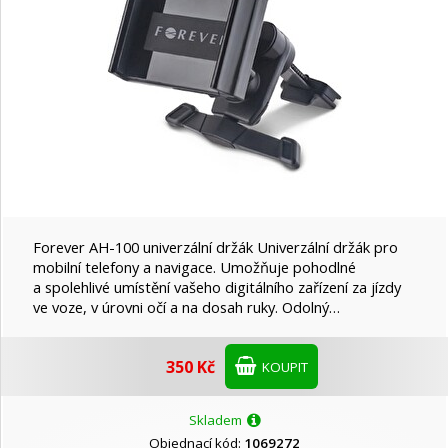
Forever AH-100 univerzální držák Univerzální držák pro
mobilní telefony a navigace. Umožňuje pohodlné
a spolehlivé umístění vašeho digitálního zařízení za jízdy
ve voze, v úrovni očí a na dosah ruky. Odolný…
350 Kč
KOUPIT
Skladem
Objednací kód:
1069272