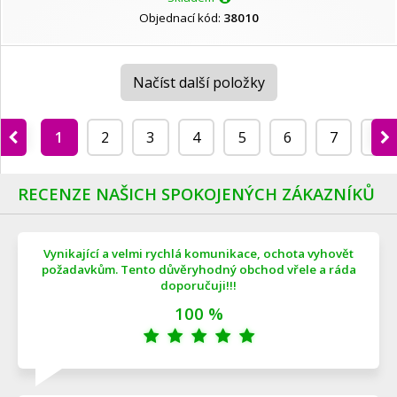
Objednací kód:
38010
Načíst další položky
1
2
3
4
5
6
7
8
RECENZE NAŠICH SPOKOJENÝCH ZÁKAZNÍKŮ
Vynikající a velmi rychlá komunikace, ochota vyhovět
požadavkům. Tento důvěryhodný obchod vřele a ráda
doporučuji!!!
100 %