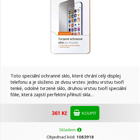
Toto speciální ochranné sklo, které chrání celý displej
telefonu a je složeno ze dvou vrstev. Jednu vrstvu tvoří
tenké, odolné tvrzené sklo, druhou vrstvu tvoří speciální
fólie, která zajistí perfektní přilnutí skla…
361 Kč
KOUPIT
Skladem
Objednací kód:
1083918