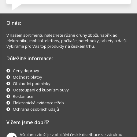
O nás:
V našem sortimentu naleznete různé druhy zboží, například
elektroniku, mobilní telefony, počítače, notebooky, tablety a další.
Vybíráme pro Vás top produkty na českém trhu.
Důležité informace:
Ceny dopravy
Možnosti platby
Obchodní podmínky
Odstoupení od kupní smlouvy
Reklamace
Elektronická evidence tržeb
Ochrana osobních údajů
V čem jsme dobří?
Všechno zboží je z oficiální české distribuce se zárukou