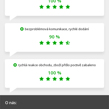
100 %
bezproblémová komunikace, rychlé dodání
90 %
rychlá reakce obchodu, zboží přišlo poctivě zabaleno
100 %
O nás: