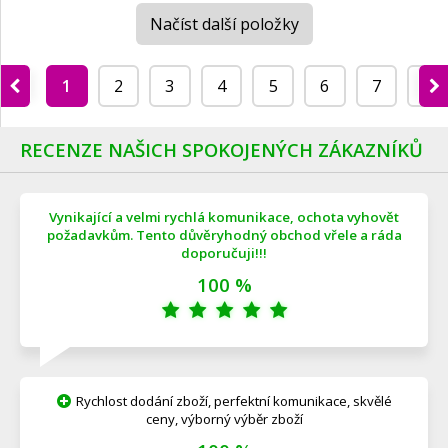
Načíst další položky
1
2
3
4
5
6
7
8
RECENZE NAŠICH SPOKOJENÝCH ZÁKAZNÍKŮ
Vynikající a velmi rychlá komunikace, ochota vyhovět
požadavkům. Tento důvěryhodný obchod vřele a ráda
doporučuji!!!
100 %
Rychlost dodání zboží, perfektní komunikace, skvělé
ceny, výborný výběr zboží