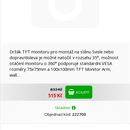
Držák TFT monitoru pro montáž na stěnu Svisle nebo
doprav/doleva je možné natočit v rozsahu 35°, možnost
otáčení monitoru o 360° podporuje standardní VESA
rozměry 75x75mm a 100x100mm TFT Monitor Arm,
wall…
833 Kč
KOUPIT
515 Kč
Skladem
Objednací kód:
222700