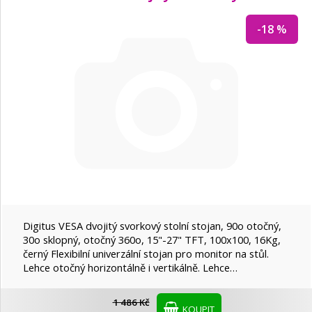
-18 %
Digitus VESA dvojitý svorkový stolní stojan, 90o otočný,
30o sklopný, otočný 360o, 15"-27" TFT, 100x100, 16Kg,
černý Flexibilní univerzální stojan pro monitor na stůl.
Lehce otočný horizontálně i vertikálně. Lehce…
1 486 Kč
KOUPIT