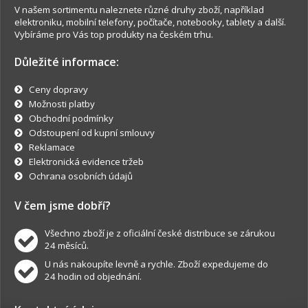
V našem sortimentu naleznete různé druhy zboží, například
elektroniku, mobilní telefony, počítače, notebooky, tablety a další.
Vybíráme pro Vás top produkty na českém trhu.
Důležité informace:
Ceny dopravy
Možnosti platby
Obchodní podmínky
Odstoupení od kupní smlouvy
Reklamace
Elektronická evidence tržeb
Ochrana osobních údajů
V čem jsme dobří?
Všechno zboží je z oficiální české distribuce se zárukou
24 měsíců.
U nás nakoupíte levně a rychle. Zboží expedujeme do
24 hodin od objednání.