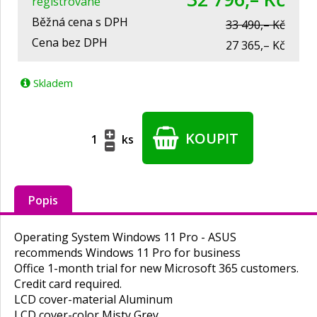
registrované
Běžná cena s DPH
33 490,– Kč
Cena bez DPH
27 365,– Kč
Skladem
KOUPIT
ks
Popis
Operating System Windows 11 Pro - ASUS
recommends Windows 11 Pro for business
Office 1-month trial for new Microsoft 365 customers.
Credit card required.
LCD cover-material Aluminum
LCD cover-color Misty Grey