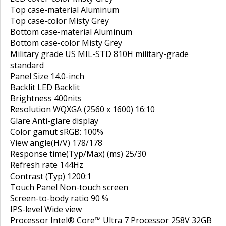
Top case-material Aluminum
Top case-color Misty Grey
Bottom case-material Aluminum
Bottom case-color Misty Grey
Military grade US MIL-STD 810H military-grade
standard
Panel Size 14.0-inch
Backlit LED Backlit
Brightness 400nits
Resolution WQXGA (2560 x 1600) 16:10
Glare Anti-glare display
Color gamut sRGB: 100%
View angle(H/V) 178/178
Response time(Typ/Max) (ms) 25/30
Refresh rate 144Hz
Contrast (Typ) 1200:1
Touch Panel Non-touch screen
Screen-to-body ratio 90 %
IPS-level Wide view
Processor Intel® Core™ Ultra 7 Processor 258V 32GB