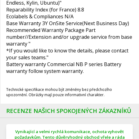
Endless, Kylin, Ubuntu)"
Reparability Index (for France) 8.8
Ecolabels & Compliances N/A
Base Warranty 3Y OnSite Service(Next Business Day)
Recommended Warranty Package Part
number//Extension and/or upgrade service from base
warranty "
*If you would like to know the details, please contact
your sales teams."
Battery warranty Commercial NB P series Battery
warranty follow system warranty.
Technické specifikace mohou být změněny bez předchozího
upozornění. Obrázky mají pouze informativní charakter.
RECENZE NAŠICH SPOKOJENÝCH ZÁKAZNÍKŮ
Vynikající a velmi rychlá komunikace, ochota vyhovět
požadavkům. Tento důvěryhodný obchod vřele a ráda