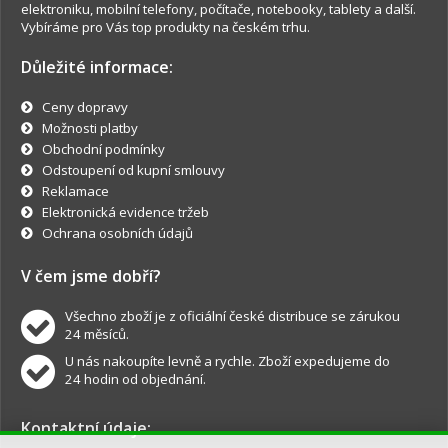
elektroniku, mobilní telefony, počítače, notebooky, tablety a další.
Vybíráme pro Vás top produkty na českém trhu.
Důležité informace:
Ceny dopravy
Možnosti platby
Obchodní podmínky
Odstoupení od kupní smlouvy
Reklamace
Elektronická evidence tržeb
Ochrana osobních údajů
V čem jsme dobří?
Všechno zboží je z oficiální české distribuce se zárukou
24 měsíců.
U nás nakoupíte levně a rychle. Zboží expedujeme do
24 hodin od objednání.
Kontaktní údaje: