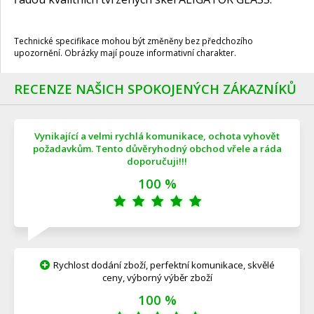
Technické specifikace mohou být změněny bez předchozího
upozornění. Obrázky mají pouze informativní charakter.
RECENZE NAŠICH SPOKOJENÝCH ZÁKAZNÍKŮ
Vynikající a velmi rychlá komunikace, ochota vyhovět
požadavkům. Tento důvěryhodný obchod vřele a ráda
doporučuji!!!
100 %
Rychlost dodání zboží, perfektní komunikace, skvělé
ceny, výborný výběr zboží
100 %