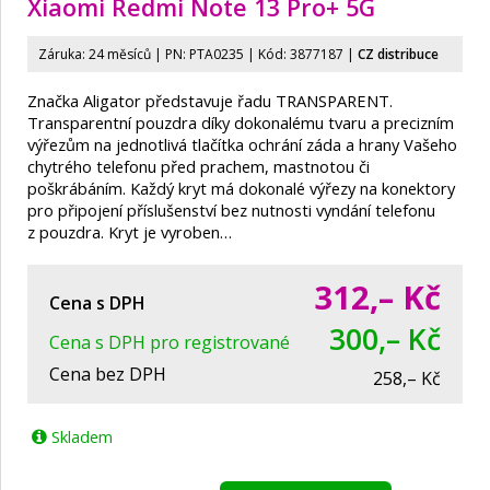
Xiaomi Redmi Note 13 Pro+ 5G
Záruka: 24 měsíců | PN:
PTA0235
| Kód: 3877187
|
CZ distribuce
Značka Aligator představuje řadu TRANSPARENT.
Transparentní pouzdra díky dokonalému tvaru a precizním
výřezům na jednotlivá tlačítka ochrání záda a hrany Vašeho
chytrého telefonu před prachem, mastnotou či
poškrábáním. Každý kryt má dokonalé výřezy na konektory
pro připojení příslušenství bez nutnosti vyndání telefonu
z pouzdra. Kryt je vyroben…
312,–
Kč
Cena s DPH
300,– Kč
Cena s DPH pro registrované
Cena bez DPH
258,– Kč
Skladem