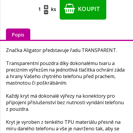
KOUPIT
ks
Popis
Značka Aligator představuje řadu TRANSPARENT.
Transparentní pouzdra díky dokonalému tvaru a
precizním výřezům na jednotlivá tlačítka ochrání záda
a hrany Vašeho chytrého telefonu před prachem,
mastnotou či poškrábáním.
Každý kryt má dokonalé výřezy na konektory pro
připojení příslušenství bez nutnosti vyndání telefonu
z pouzdra.
Kryt je vyroben z tenkého TPU materiálu přesně na
míru daného telefonu a vše je navrženo tak, aby se