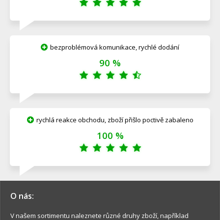
bezproblémová komunikace, rychlé dodání
90 %
rychlá reakce obchodu, zboží přišlo poctivě zabaleno
100 %
O nás:
V našem sortimentu naleznete různé druhy zboží, například