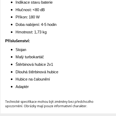
Indikace stavu baterie
Hlučnost: <80 dB
Příkon: 180 W
Doba nabíjení: 4-5 hodin
Hmotnost: 1,73 kg
Příslušenství:
Stojan
Malý turbokartáč
Štěrbinová hubice 2v1
Dlouhá štěrbinová hubice
Hubice na čalounění
Adaptér
Technické specifikace mohou být změněny bez předchozího
upozornění. Obrázky mají pouze informativní charakter.