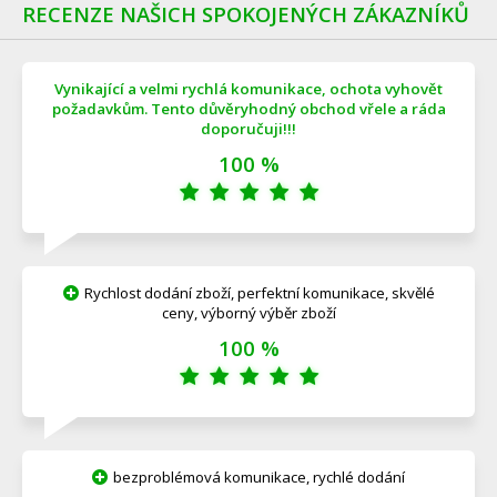
RECENZE NAŠICH SPOKOJENÝCH ZÁKAZNÍKŮ
Vynikající a velmi rychlá komunikace, ochota vyhovět
požadavkům. Tento důvěryhodný obchod vřele a ráda
doporučuji!!!
100 %
Rychlost dodání zboží, perfektní komunikace, skvělé
ceny, výborný výběr zboží
100 %
bezproblémová komunikace, rychlé dodání