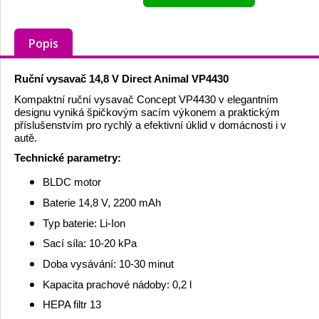
Popis
Ruční vysavač 14,8 V Direct Animal VP4430
Kompaktní ruční vysavač Concept VP4430 v elegantním
designu vyniká špičkovým sacím výkonem a praktickým
příslušenstvím pro rychlý a efektivní úklid v domácnosti i v
autě.
Technické parametry:
BLDC motor
Baterie 14,8 V, 2200 mAh
Typ baterie: Li-Ion
Sací síla: 10-20 kPa
Doba vysávání: 10-30 minut
Kapacita prachové nádoby: 0,2 l
HEPA filtr 13