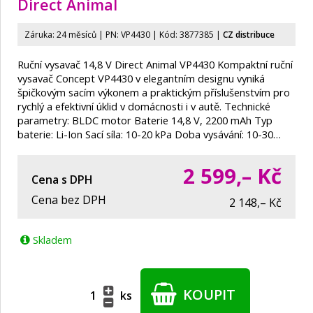
Direct Animal
Záruka: 24 měsíců | PN:
VP4430
| Kód: 3877385
|
CZ distribuce
Ruční vysavač 14,8 V Direct Animal VP4430 Kompaktní ruční
vysavač Concept VP4430 v elegantním designu vyniká
špičkovým sacím výkonem a praktickým příslušenstvím pro
rychlý a efektivní úklid v domácnosti i v autě. Technické
parametry: BLDC motor Baterie 14,8 V, 2200 mAh Typ
baterie: Li-Ion Sací síla: 10-20 kPa Doba vysávání: 10-30…
2 599,–
Kč
Cena s DPH
Cena bez DPH
2 148,– Kč
Skladem
KOUPIT
ks