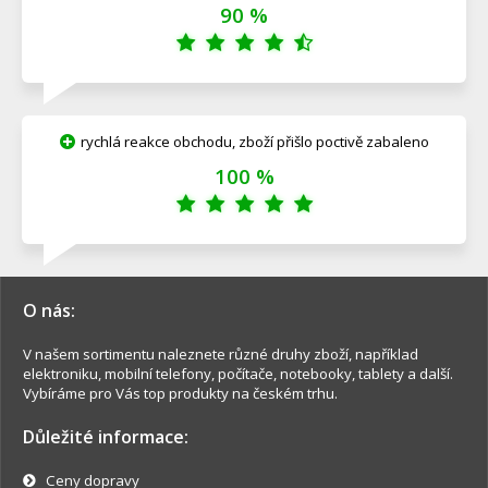
90 %
rychlá reakce obchodu, zboží přišlo poctivě zabaleno
100 %
O nás:
V našem sortimentu naleznete různé druhy zboží, například
elektroniku, mobilní telefony, počítače, notebooky, tablety a další.
Vybíráme pro Vás top produkty na českém trhu.
Důležité informace:
Ceny dopravy