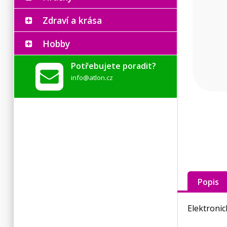
Zdraví a krása
Hobby
Potřebujete poradit?
info@atlon.cz
Popis
Elektronic