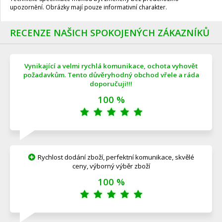
upozornění. Obrázky mají pouze informativní charakter.
RECENZE NAŠICH SPOKOJENÝCH ZÁKAZNÍKŮ
Vynikající a velmi rychlá komunikace, ochota vyhovět
požadavkům. Tento důvěryhodný obchod vřele a ráda
doporučuji!!!
100 %
Rychlost dodání zboží, perfektní komunikace, skvělé
ceny, výborný výběr zboží
100 %