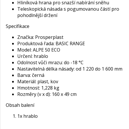
Hliníková hrana pro snazší nabírání sněhu
Teleskopická násada s pogumovanou částí pro
pohodlnější držení
Specifikace
Značka: Prosperplast
Produktová řada: BASIC RANGE
Model: ALPE 50 ECO
Určení: hrablo
Odolnost vůči mrazu: do -18 °C
Nastavitelná délka násady: od 1 220 do 1 600 mm
Barva: černá
Materiál: plast, kov
Hmotnost: 1,228 kg
Rozměry (v x d): 160 x 49 cm
Obsah balení
1x hrablo