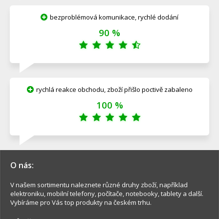
bezproblémová komunikace, rychlé dodání
90 %
rychlá reakce obchodu, zboží přišlo poctivě zabaleno
100 %
O nás:
V našem sortimentu naleznete různé druhy zboží, například
elektroniku, mobilní telefony, počítače, notebooky, tablety a další.
Vybíráme pro Vás top produkty na českém trhu.