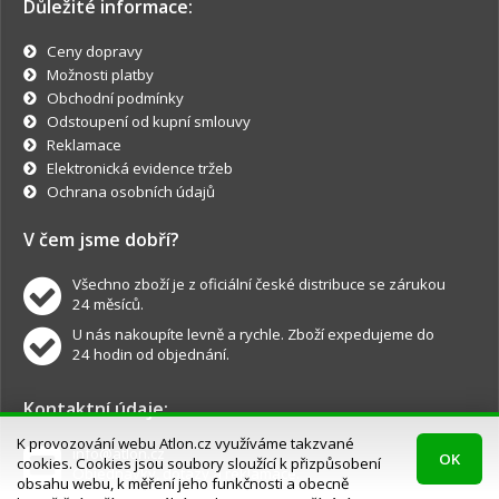
Důležité informace:
Ceny dopravy
Možnosti platby
Obchodní podmínky
Odstoupení od kupní smlouvy
Reklamace
Elektronická evidence tržeb
Ochrana osobních údajů
V čem jsme dobří?
Všechno zboží je z oficiální české distribuce se zárukou
24 měsíců.
U nás nakoupíte levně a rychle. Zboží expedujeme do
24 hodin od objednání.
Kontaktní údaje:
K provozování webu Atlon.cz využíváme takzvané
info@atlon.cz
OK
cookies. Cookies jsou soubory sloužící k přizpůsobení
Objednávky, dotazy a reklamace.
obsahu webu, k měření jeho funkčnosti a obecně