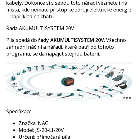
kabely
. Dokonce si s sebou toto nářadí vezmete i na
místa, kde nemáte přístup ke zdroji elektrické energie
– například na chatu.
Řada AKUMULTISYSTEM 20V
Pila spadá do
řady AKUMULTISYSTEM 20V
. Všechno
zahradní náčiní a nářadí, které patří do tohoto
programu, se dá napájet stejnou baterií.
Specifikace
Značka: NAC
Model: JS-20-LI-20V
Určení: přímočará pila