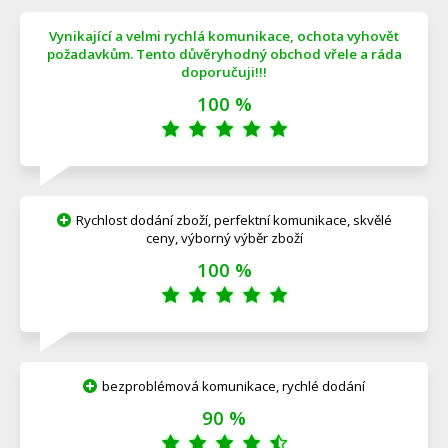
Vynikající a velmi rychlá komunikace, ochota vyhovět
požadavkům. Tento důvěryhodný obchod vřele a ráda
doporučuji!!!
100 %
Rychlost dodání zboží, perfektní komunikace, skvělé
ceny, výborný výběr zboží
100 %
bezproblémová komunikace, rychlé dodání
90 %