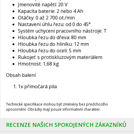
Jmenovité napětí: 20 V
Kapacita baterie: 2 nebo 4 Ah
Otáčky: 0 až 2 700 ot./min
Nastavení úhlu řezu: od 0 do 45°
Systém uchycení pracovního nástroje: T
Hloubka řezu do dřeva: 80 mm
Hloubka řezu do hliníku: 12 mm
Hloubka řezu do oceli: 5 mm
Rukojeť: s protiskluzovým materiálem
Hmotnost: 1,68 kg
Obsah balení
1x přímočará pila
Technické specifikace mohou být změněny bez předchozího
upozornění. Obrázky mají pouze informativní charakter.
RECENZE NAŠICH SPOKOJENÝCH ZÁKAZNÍKŮ