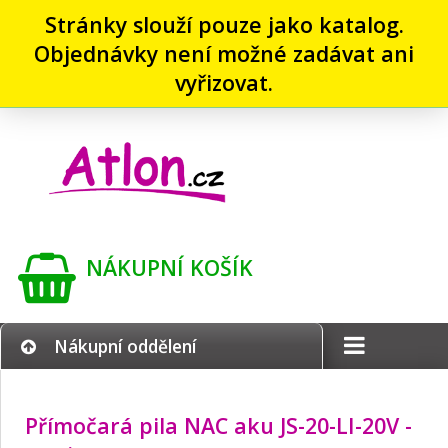
Stránky slouží pouze jako katalog.
Objednávky není možné zadávat ani
vyřizovat.
NÁKUPNÍ KOŠÍK
Nákupní oddělení
Přímočará pila NAC aku JS-20-LI-20V -