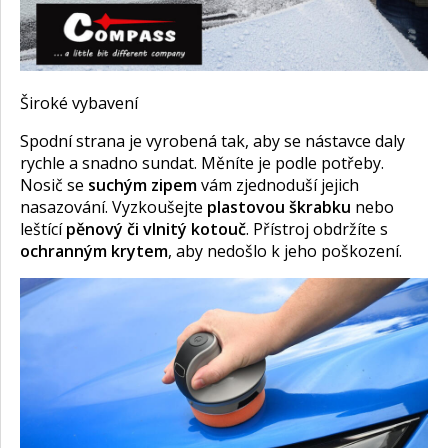
Široké vybavení
Spodní strana je vyrobená tak, aby se nástavce daly
rychle a snadno sundat. Měníte je podle potřeby.
Nosič se
suchým zipem
vám zjednoduší jejich
nasazování. Vyzkoušejte
plastovou škrabku
nebo
leštící
pěnový či vlnitý kotouč
. Přístroj obdržíte s
ochranným krytem
, aby nedošlo k jeho poškození.