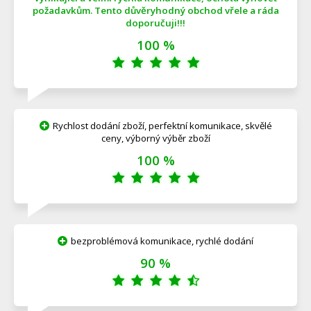
požadavkům. Tento důvěryhodný obchod vřele a ráda
doporučuji!!!
100 %
Rychlost dodání zboží, perfektní komunikace, skvělé
ceny, výborný výběr zboží
100 %
bezproblémová komunikace, rychlé dodání
90 %