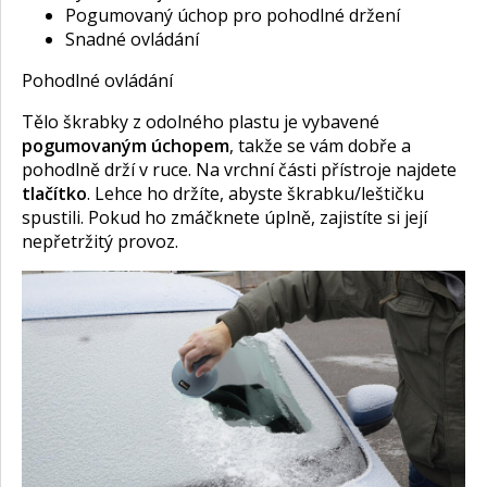
Pogumovaný úchop pro pohodlné držení
Snadné ovládání
Pohodlné ovládání
Tělo škrabky z odolného plastu je vybavené
pogumovaným úchopem
, takže se vám dobře a
pohodlně drží v ruce. Na vrchní části přístroje najdete
tlačítko
. Lehce ho držíte, abyste škrabku/leštičku
spustili. Pokud ho zmáčknete úplně, zajistíte si její
nepřetržitý provoz.