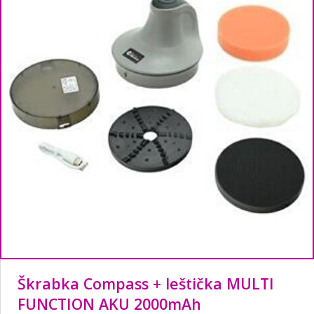
Škrabka Compass + leštička MULTI
FUNCTION AKU 2000mAh