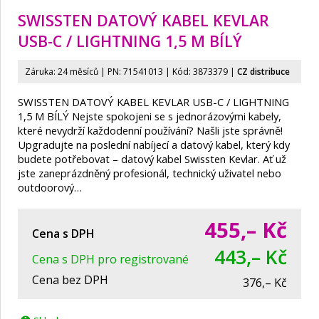
SWISSTEN DATOVÝ KABEL KEVLAR
USB-C / LIGHTNING 1,5 M BÍLÝ
Záruka: 24 měsíců | PN:
71541013
| Kód: 3873379
|
CZ distribuce
SWISSTEN DATOVÝ KABEL KEVLAR USB-C / LIGHTNING
1,5 M BÍLÝ Nejste spokojeni se s jednorázovými kabely,
které nevydrží každodenní používání? Našli jste správně!
Upgradujte na poslední nabíjecí a datový kabel, který kdy
budete potřebovat – datový kabel Swissten Kevlar. Ať už
jste zaneprázdněný profesionál, technický uživatel nebo
outdoorový…
455,–
Kč
Cena s DPH
443,– Kč
Cena s DPH pro registrované
Cena bez DPH
376,– Kč