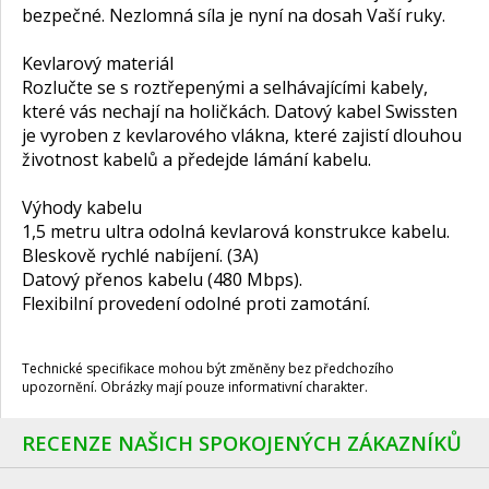
bezpečné. Nezlomná síla je nyní na dosah Vaší ruky.
Kevlarový materiál
Rozlučte se s roztřepenými a selhávajícími kabely,
které vás nechají na holičkách. Datový kabel Swissten
je vyroben z kevlarového vlákna, které zajistí dlouhou
životnost kabelů a předejde lámání kabelu.
Výhody kabelu
1,5 metru ultra odolná kevlarová konstrukce kabelu.
Bleskově rychlé nabíjení. (3A)
Datový přenos kabelu (480 Mbps).
Flexibilní provedení odolné proti zamotání.
Technické specifikace mohou být změněny bez předchozího
upozornění. Obrázky mají pouze informativní charakter.
RECENZE NAŠICH SPOKOJENÝCH ZÁKAZNÍKŮ