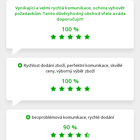
Vynikající a velmi rychlá komunikace, ochota vyhovět
požadavkům. Tento důvěryhodný obchod vřele a ráda
doporučuji!!!
100 %
Rychlost dodání zboží, perfektní komunikace, skvělé
ceny, výborný výběr zboží
100 %
bezproblémová komunikace, rychlé dodání
90 %