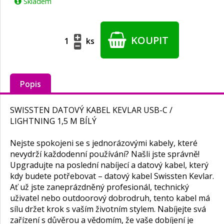
Skladem
KOUPIT
ks
Popis
SWISSTEN DATOVÝ KABEL KEVLAR USB-C /
LIGHTNING 1,5 M BÍLÝ
Nejste spokojeni se s jednorázovými kabely, které
nevydrží každodenní používání? Našli jste správně!
Upgradujte na poslední nabíjecí a datový kabel, který
kdy budete potřebovat – datový kabel Swissten Kevlar.
Ať už jste zaneprázdněný profesionál, technický
uživatel nebo outdoorový dobrodruh, tento kabel má
sílu držet krok s vaším životním stylem. Nabíjejte svá
zařízení s důvěrou a vědomím, že vaše dobíjení je