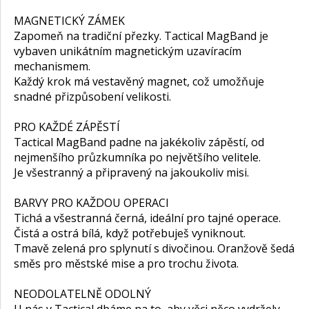
MAGNETICKÝ ZÁMEK
Zapomeň na tradiční přezky. Tactical MagBand je
vybaven unikátním magnetickým uzavíracím
mechanismem.
Každý krok má vestavěný magnet, což umožňuje
snadné přizpůsobení velikosti.
PRO KAŽDÉ ZÁPĚSTÍ
Tactical MagBand padne na jakékoliv zápěstí, od
nejmenšího průzkumníka po největšího velitele.
Je všestranný a připravený na jakoukoliv misi.
BARVY PRO KAŽDOU OPERACI
Tichá a všestranná černá, ideální pro tajné operace.
Čistá a ostrá bílá, když potřebuješ vyniknout.
Tmavě zelená pro splynutí s divočinou. Oranžově šedá
směs pro městské mise a pro trochu života.
NEODOLATELNĚ ODOLNÝ