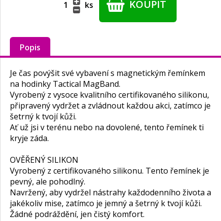
KOUPIT
ks
Popis
Je čas povýšit své vybavení s magnetickým řemínkem
na hodinky Tactical MagBand.
Vyrobený z vysoce kvalitního certifikovaného silikonu,
připravený vydržet a zvládnout každou akci, zatímco je
šetrný k tvojí kůži.
Ať už jsi v terénu nebo na dovolené, tento řemínek ti
kryje záda.
OVĚŘENÝ SILIKON
Vyrobený z certifikovaného silikonu. Tento řemínek je
pevný, ale pohodlný.
Navržený, aby vydržel nástrahy každodenního života a
jakékoliv mise, zatímco je jemný a šetrný k tvojí kůži.
Žádné podráždění, jen čistý komfort.