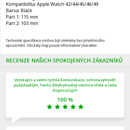
Kompatibilita: Apple Watch 42/44/45/46/49
Barva: Black
Part 1: 115 mm
Part 2: 103 mm
Technické specifikace mohou být změněny bez předchozího
upozornění. Obrázky mají pouze informativní charakter.
RECENZE NAŠICH SPOKOJENÝCH ZÁKAZNÍKŮ
Vynikající a velmi rychlá komunikace, ochota vyhovět
požadavkům. Tento důvěryhodný obchod vřele a ráda
doporučuji!!!
100 %