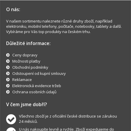
O nás:
V našem sortimentu naleznete různé druhy zboží, například
elektroniku, mobilní telefony, počítače, notebooky, tablety a další.
Vybíráme pro Vás top produkty na českém trhu.
Důležité informace:
Ceny dopravy
Možnosti platby
Obchodní podmínky
Odstoupení od kupní smlouvy
Reklamace
Elektronická evidence tržeb
Ochrana osobních údajů
V čem jsme dobří?
Všechno zboží je z oficiální české distribuce se zárukou
24 měsíců.
U nás nakoupíte levně a rychle. Zboží expedujeme do