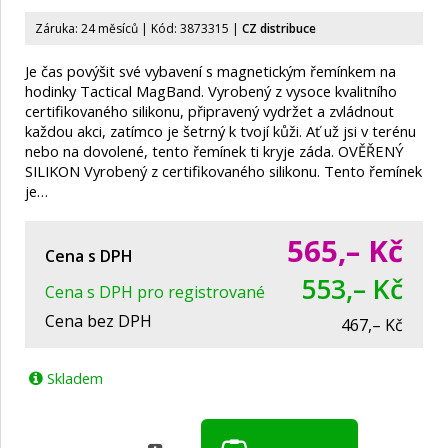
Záruka: 24 měsíců | Kód: 3873315
|
CZ distribuce
Je čas povýšit své vybavení s magnetickým řemínkem na
hodinky Tactical MagBand. Vyrobený z vysoce kvalitního
certifikovaného silikonu, připravený vydržet a zvládnout
každou akci, zatímco je šetrný k tvojí kůži. Ať už jsi v terénu
nebo na dovolené, tento řemínek ti kryje záda. OVĚŘENÝ
SILIKON Vyrobený z certifikovaného silikonu. Tento řemínek
je…
565,–
Kč
Cena s DPH
553,– Kč
Cena s DPH pro registrované
Cena bez DPH
467,– Kč
Skladem