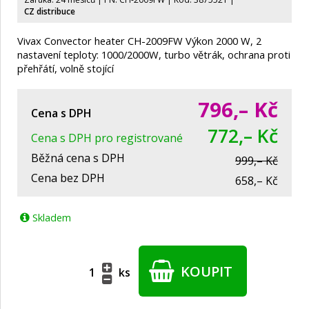
CZ distribuce
Vivax Convector heater CH-2009FW Výkon 2000 W, 2
nastavení teploty: 1000/2000W, turbo větrák, ochrana proti
přehřátí, volně stojící
796,–
Kč
Cena s DPH
772,– Kč
Cena s DPH pro registrované
Běžná cena s DPH
999,– Kč
Cena bez DPH
658,– Kč
Skladem
KOUPIT
ks