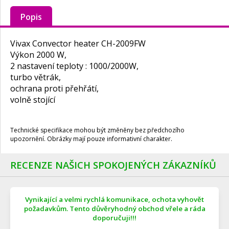
Popis
Vivax Convector heater CH-2009FW
Výkon 2000 W,
2 nastavení teploty : 1000/2000W,
turbo větrák,
ochrana proti přehřátí,
volně stojící
Technické specifikace mohou být změněny bez předchozího
upozornění. Obrázky mají pouze informativní charakter.
RECENZE NAŠICH SPOKOJENÝCH ZÁKAZNÍKŮ
Vynikající a velmi rychlá komunikace, ochota vyhovět
požadavkům. Tento důvěryhodný obchod vřele a ráda
doporučuji!!!