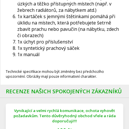
úzkých a těžko přístupných místech (např. v
žebrech radiátorů, za nábytkem atd.)
1x kartáček s jemnými štětinkami pomáhá při
úklidu na místech, která potřebujete šetrně
zbavit prachu nebo pavučin (na nábytku, zdech
či obrazech)
1x úchyt pro příslušenství
1x syntetický prachový sáček
1x manuál
Technické specifikace mohou být změněny bez předchozího
upozornění. Obrázky mají pouze informativní charakter.
RECENZE NAŠICH SPOKOJENÝCH ZÁKAZNÍKŮ
Vynikající a velmi rychlá komunikace, ochota vyhovět
požadavkům. Tento důvěryhodný obchod vřele a ráda
doporučuji!!!