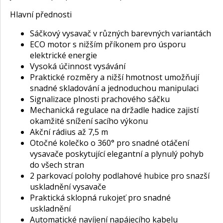
Hlavní přednosti
Sáčkový vysavač v různých barevných variantách
ECO motor s nižším příkonem pro úsporu
elektrické energie
Vysoká účinnost vysávání
Praktické rozměry a nižší hmotnost umožňují
snadné skladování a jednoduchou manipulaci
Signalizace plnosti prachového sáčku
Mechanická regulace na držadle hadice zajistí
okamžité snížení sacího výkonu
Akční rádius až 7,5 m
Otočné kolečko o 360° pro snadné otáčení
vysavače poskytující elegantní a plynulý pohyb
do všech stran
2 parkovací polohy podlahové hubice pro snazší
uskladnění vysavače
Praktická sklopná rukojeť pro snadné
uskladnění
Automatické navíjení napájecího kabelu