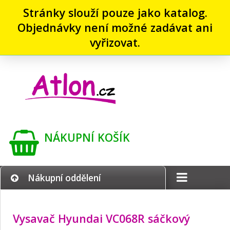
Stránky slouží pouze jako katalog.
Objednávky není možné zadávat ani
vyřizovat.
NÁKUPNÍ KOŠÍK
Nákupní oddělení
Vysavač Hyundai VC068R sáčkový