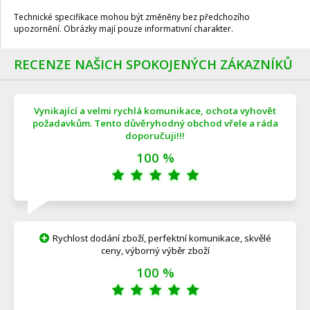
Technické specifikace mohou být změněny bez předchozího
upozornění. Obrázky mají pouze informativní charakter.
RECENZE NAŠICH SPOKOJENÝCH ZÁKAZNÍKŮ
Vynikající a velmi rychlá komunikace, ochota vyhovět
požadavkům. Tento důvěryhodný obchod vřele a ráda
doporučuji!!!
100 %
Rychlost dodání zboží, perfektní komunikace, skvělé
ceny, výborný výběr zboží
100 %