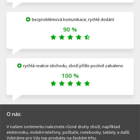
bezproblémová komunikace, rychlé dodání
90 %
rychlá reakce obchodu, zboží přišlo poctivě zabaleno
100 %
O nás:
V našem sortimentu naleznete různé druhy zboží, například
elektroniku, mobilní telefony, počítače, notebooky, tablety a další.
Vybíráme pro Vás top produkty na českém trhu.