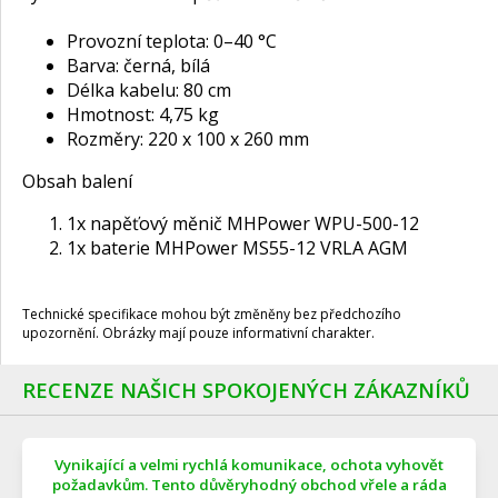
Provozní teplota: 0–40 °C
Barva: černá, bílá
Délka kabelu: 80 cm
Hmotnost: 4,75 kg
Rozměry: 220 x 100 x 260 mm
Obsah balení
1x napěťový měnič MHPower WPU-500-12
1x baterie MHPower MS55-12 VRLA AGM
Technické specifikace mohou být změněny bez předchozího
upozornění. Obrázky mají pouze informativní charakter.
RECENZE NAŠICH SPOKOJENÝCH ZÁKAZNÍKŮ
Vynikající a velmi rychlá komunikace, ochota vyhovět
požadavkům. Tento důvěryhodný obchod vřele a ráda