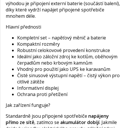
výhodou je připojení externí baterie (součástí balení),
díky které vydrží napájet připojené spotřebiče
mnohem déle.
Hlavní přednosti
Kompletní set – napěťový měnič a baterie
Kompaktní rozměry
Robustní celokovové provedení konstrukce
Ideální jako záložní zdroj ke kotlům, oběhovým
čerpadlům nebo krbovým kamnům
Vhodný pro použití jako UPS ke karavanům
Čisté sinusové výstupní napětí – čistý výkon pro
citlivé zátěže
Informativní displej
Ochrana proti přetížení
Jak zařízení funguje?
Standardně jsou připojené spotřebiče
napájeny
přímo ze sítě
, zatímco se
akumulátor dobíjí
. Jakmile