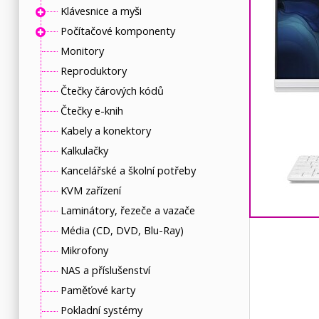
Klávesnice a myši
Počítačové komponenty
Monitory
Reproduktory
Čtečky čárových kódů
Čtečky e-knih
Kabely a konektory
Kalkulačky
Kancelářské a školní potřeby
KVM zařízení
Laminátory, řezeče a vazače
Média (CD, DVD, Blu-Ray)
Mikrofony
NAS a příslušenství
Paměťové karty
Pokladní systémy