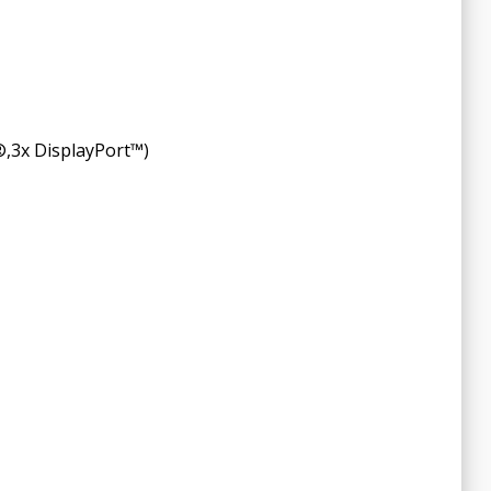
,3x DisplayPort™)