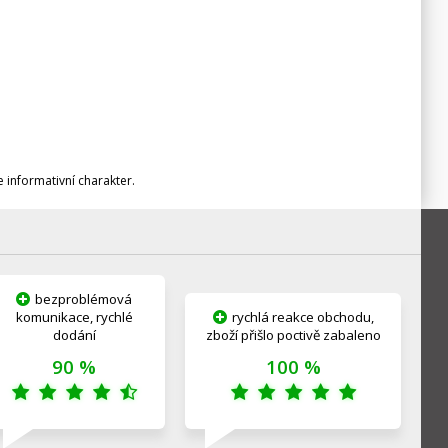
informativní charakter.
bezproblémová
komunikace, rychlé
rychlá reakce obchodu,
dodání
zboží přišlo poctivě zabaleno
90 %
100 %