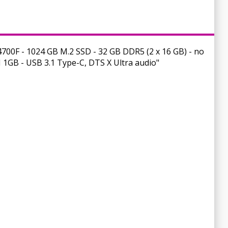
700F - 1024 GB M.2 SSD - 32 GB DDR5 (2 x 16 GB) - no
1GB - USB 3.1 Type-C, DTS X Ultra audio"