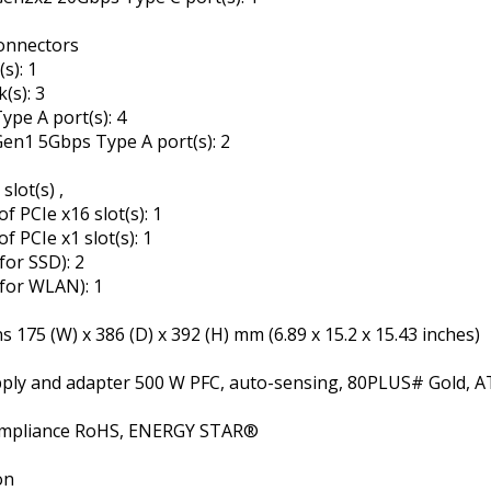
connectors
s): 1
k(s): 3
Type A port(s): 4
Gen1 5Gbps Type A port(s): 2
slot(s) ,
f PCIe x16 slot(s): 1
f PCIe x1 slot(s): 1
(for SSD): 2
 (for WLAN): 1
 175 (W) x 386 (D) x 392 (H) mm (6.89 x 15.2 x 15.43 inches)
ply and adapter 500 W PFC, auto-sensing, 80PLUS# Gold, A
ompliance RoHS, ENERGY STAR®
on