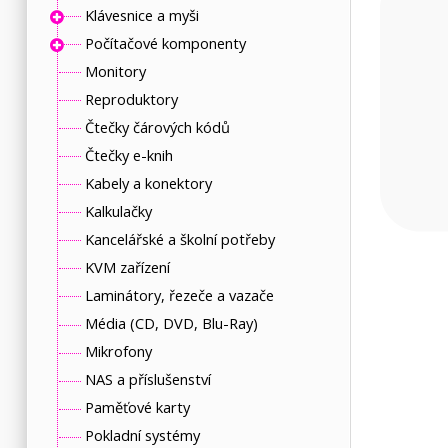
Klávesnice a myši
Počítačové komponenty
Monitory
Reproduktory
Čtečky čárových kódů
Čtečky e-knih
Kabely a konektory
Kalkulačky
Kancelářské a školní potřeby
KVM zařízení
Laminátory, řezeče a vazače
Média (CD, DVD, Blu-Ray)
Mikrofony
NAS a příslušenství
Paměťové karty
Pokladní systémy