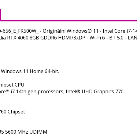
-656_E_FR500W_ - Originální Windows® 11 - Intel Core i7-14
dia RTX 4060 8GB GDDR6 HDMI/3xDP - Wi-Fi 6 - BT 5.0 - LAN 
 Windows 11 Home 64-bit.
hipset CPU
ore™ i7 14th gen processors, Intel® UHD Graphics 770
760 Chipset
R5 5600 MHz UDIMM