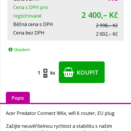
Cena s DPH pro
2 400,– Kč
registrované
Běžná cena s DPH
2 998,– Kč
Cena bez DPH
2 002,– Kč
Skladem
KOUPIT
ks
Popis
Acer Predator Connect W6x, wifi 6 router, EU plug
Zažijte neuvěřitelnou rychlost a stabilitu s naším