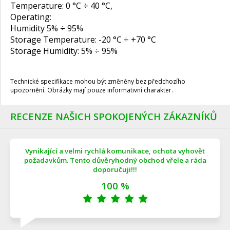
Temperature: 0 °C ÷ 40 °C,
Operating:
Humidity 5% ÷ 95%
Storage Temperature: -20 °C ÷ +70 °C
Storage Humidity: 5% ÷ 95%
Technické specifikace mohou být změněny bez předchozího
upozornění. Obrázky mají pouze informativní charakter.
RECENZE NAŠICH SPOKOJENÝCH ZÁKAZNÍKŮ
Vynikající a velmi rychlá komunikace, ochota vyhovět
požadavkům. Tento důvěryhodný obchod vřele a ráda
doporučuji!!!
100 %