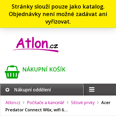
Stránky slouží pouze jako katalog.
Objednávky není možné zadávat ani
vyřizovat.
NÁKUPNÍ KOŠÍK
Nákupní oddělení
Atlon.cz
Počítače a kancelář
Síťové prvky
Acer
Predator Connect W6x, wifi 6…