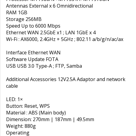
Antennas External x 6 Omnidirectional
RAM 1GB
Storage 256MB
Speed Up to 6000 Mbps
Ethernet WAN 2.5GbE x1 ; LAN 1GbE x 4
Wi-Fi : AX6000, 2.4GHz + 5GHz ; 802.11 a/b/g/n/ac/ax
Interface Ethernet WAN
Software Update FOTA
USB USB 3.0 Type-A ; FTP, Samba
Additional Accessories 12V2.5A Adaptor and network
cable
LED: 1×
Button: Reset, WPS
Material : ABS (Main body)
Dimension: 270mm | 187mm | 49.5mm
Weight: 880g
Operating