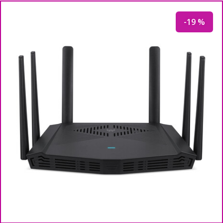
-19 %