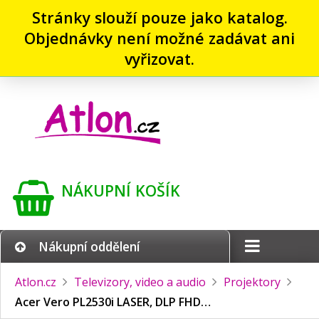
Stránky slouží pouze jako katalog.
Objednávky není možné zadávat ani
vyřizovat.
NÁKUPNÍ KOŠÍK
Nákupní oddělení
Atlon.cz
Televizory, video a audio
Projektory
Acer Vero PL2530i LASER, DLP FHD…