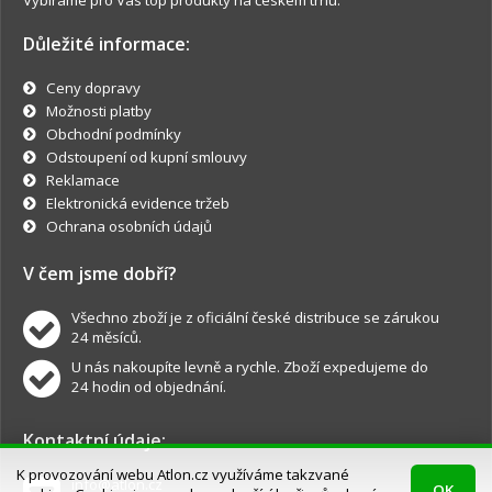
Vybíráme pro Vás top produkty na českém trhu.
Důležité informace:
Ceny dopravy
Možnosti platby
Obchodní podmínky
Odstoupení od kupní smlouvy
Reklamace
Elektronická evidence tržeb
Ochrana osobních údajů
V čem jsme dobří?
Všechno zboží je z oficiální české distribuce se zárukou
24 měsíců.
U nás nakoupíte levně a rychle. Zboží expedujeme do
24 hodin od objednání.
Kontaktní údaje:
K provozování webu Atlon.cz využíváme takzvané
info@atlon.cz
OK