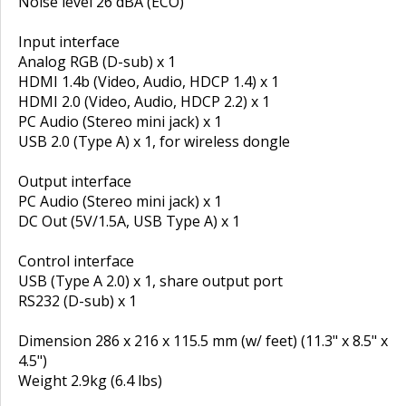
Noise level 26 dBA (ECO)
Input interface
Analog RGB (D-sub) x 1
HDMI 1.4b (Video, Audio, HDCP 1.4) x 1
HDMI 2.0 (Video, Audio, HDCP 2.2) x 1
PC Audio (Stereo mini jack) x 1
USB 2.0 (Type A) x 1, for wireless dongle
Output interface
PC Audio (Stereo mini jack) x 1
DC Out (5V/1.5A, USB Type A) x 1
Control interface
USB (Type A 2.0) x 1, share output port
RS232 (D-sub) x 1
Dimension 286 x 216 x 115.5 mm (w/ feet) (11.3" x 8.5" x
4.5")
Weight 2.9kg (6.4 lbs)