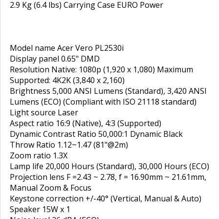
2.9 Kg (6.4 lbs) Carrying Case EURO Power
Model name Acer Vero PL2530i
Display panel 0.65" DMD
Resolution Native: 1080p (1,920 x 1,080) Maximum
Supported: 4K2K (3,840 x 2,160)
Brightness 5,000 ANSI Lumens (Standard), 3,420 ANSI
Lumens (ECO) (Compliant with ISO 21118 standard)
Light source Laser
Aspect ratio 16:9 (Native), 4:3 (Supported)
Dynamic Contrast Ratio 50,000:1 Dynamic Black
Throw Ratio 1.12~1.47 (81"@2m)
Zoom ratio 1.3X
Lamp life 20,000 Hours (Standard), 30,000 Hours (ECO)
Projection lens F =2.43 ~ 2.78, f = 16.90mm ~ 21.61mm,
Manual Zoom & Focus
Keystone correction +/-40° (Vertical, Manual & Auto)
Speaker 15W x 1