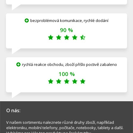
bezproblémová komunikace, rychlé dodání
90 %
rychlá reakce obchodu, zboží přišlo poctivě zabaleno
100 %
O nás:
V našem sortimentu naleznete různé druhy zboží, například
elektroniku, mobilní telefony, počítače, notebooky, tablety a další.