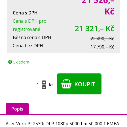
21 526,–
Kč
Cena s DPH
Cena s DPH pro
21 321,– Kč
registrované
Běžná cena s DPH
22 490,– Kč
Cena bez DPH
17 790,– Kč
Skladem
KOUPIT
ks
Popis
Acer Vero PL2530i DLP 1080p 5000 Lm 50,000:1 EMEA