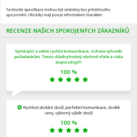
Technické specifikace mohou být změněny bez předchozího
upozornění. Obrázky mají pouze informativní charakter.
RECENZE NAŠICH SPOKOJENÝCH ZÁKAZNÍKŮ
Vynikající a velmi rychlá komunikace, ochota vyhovět
požadavkům. Tento důvěryhodný obchod vřele a ráda
doporučuji!!!
100 %
Rychlost dodání zboží, perfektní komunikace, skvělé
ceny, výborný výběr zboží
100 %