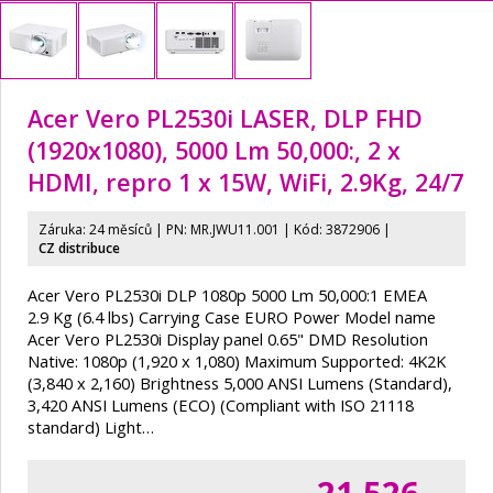
Acer Vero PL2530i LASER, DLP FHD
(1920x1080), 5000 Lm 50,000:, 2 x
HDMI, repro 1 x 15W, WiFi, 2.9Kg, 24/7
Záruka: 24 měsíců | PN:
MR.JWU11.001
| Kód: 3872906 |
CZ distribuce
Acer Vero PL2530i DLP 1080p 5000 Lm 50,000:1 EMEA
2.9 Kg (6.4 lbs) Carrying Case EURO Power Model name
Acer Vero PL2530i Display panel 0.65" DMD Resolution
Native: 1080p (1,920 x 1,080) Maximum Supported: 4K2K
(3,840 x 2,160) Brightness 5,000 ANSI Lumens (Standard),
3,420 ANSI Lumens (ECO) (Compliant with ISO 21118
standard) Light…