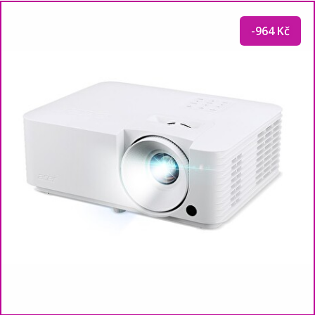
-964 Kč