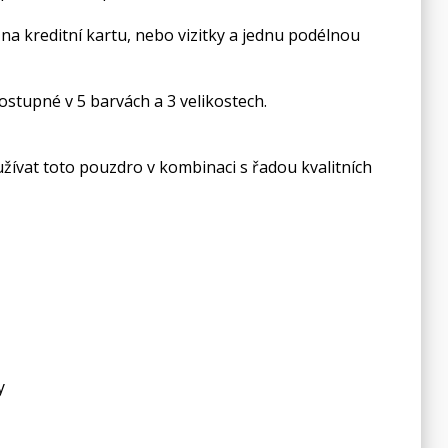
na kreditní kartu, nebo vizitky a jednu podélnou
ostupné v 5 barvách a 3 velikostech.
vat toto pouzdro v kombinaci s řadou kvalitních
y