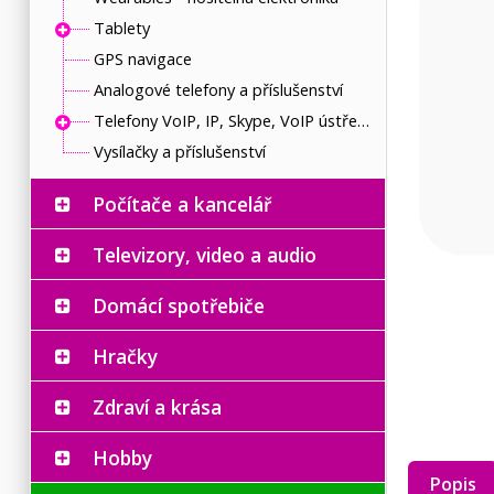
Tablety
GPS navigace
Analogové telefony a příslušenství
Telefony VoIP, IP, Skype, VoIP ústředny, brány
Vysílačky a příslušenství
Počítače a kancelář
Televizory, video a audio
Domácí spotřebiče
Hračky
Zdraví a krása
Hobby
Popis