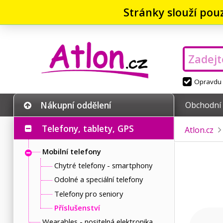
Stránky slouží pou
Opravdu v
Nákupní oddělení
Obchodní
Telefony, tablety, GPS
Atlon.cz
Mobilní telefony
Chytré telefony - smartphony
Odolné a speciální telefony
Telefony pro seniory
Příslušenství
Wearables - nositelná elektronika