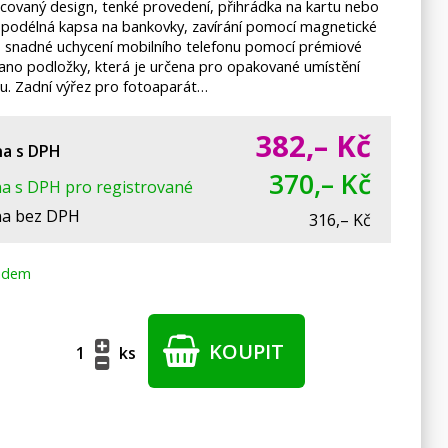
covaný design, tenké provedení, přihrádka na kartu nebo
y, podélná kapsa na bankovky, zavírání pomocí magnetické
, snadné uchycení mobilního telefonu pomocí prémiové
nano podložky, která je určena pro opakované umístění
nu. Zadní výřez pro fotoaparát…
382,–
Kč
a s DPH
370,– Kč
a s DPH pro registrované
a bez DPH
316,– Kč
adem
KOUPIT
ks