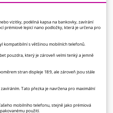
ebo vizitky, podélná kapsa na bankovky, zavírání
 prémiové lepicí nano podložky, která je určena pro
yl kompatibilní s většinou mobilních telefonů.
řbet pouzdra, který je zároveň velmi tenký a jemně
ěrem stran displeje 18:9, ale zároveň jsou stále
 zavíráním. Tato přezka je navržena pro maximální
Vašeho mobilního telefonu, stejně jako prémiová
 opakovanému použití.