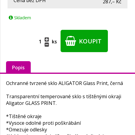
Cena bez DPH
287,– Kč
Skladem
KOUPIT
ks
Popis
Ochranné tvrzené sklo ALIGATOR Glass Print, černá
Transparentní temperované sklo s tištěnými okraji
Aligator GLASS PRINT.
*Tištěné okraje
*Vysoce odolné proti poškrábání
*Omezuje odlesky