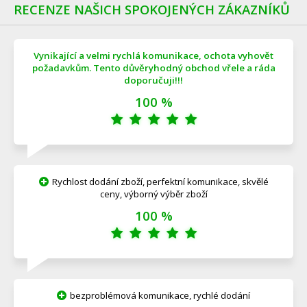
RECENZE NAŠICH SPOKOJENÝCH ZÁKAZNÍKŮ
Vynikající a velmi rychlá komunikace, ochota vyhovět
požadavkům. Tento důvěryhodný obchod vřele a ráda
doporučuji!!!
100 %
Rychlost dodání zboží, perfektní komunikace, skvělé
ceny, výborný výběr zboží
100 %
bezproblémová komunikace, rychlé dodání