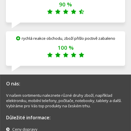
90 %
rychlá reakce obchodu, zboží přišlo poctivě zabaleno
100 %
O nás:
V našem sortimentu naleznete různé druhy zboží, například
elektroniku, mobilní telefony, počítače, notebooky, tablety a další.
Vybíráme pro Vás top produkty na českém trhu.
Důležité informace:
Ceny dopravy