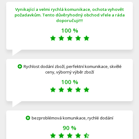
Vynikající a velmi rychlá komunikace, ochota vyhovět
požadavkům. Tento důvěryhodný obchod vřele a ráda
doporučuji!!!
100 %
Rychlost dodání zboží, perfektní komunikace, skvělé
ceny, výborný výběr zboží
100 %
bezproblémová komunikace, rychlé dodání
90 %