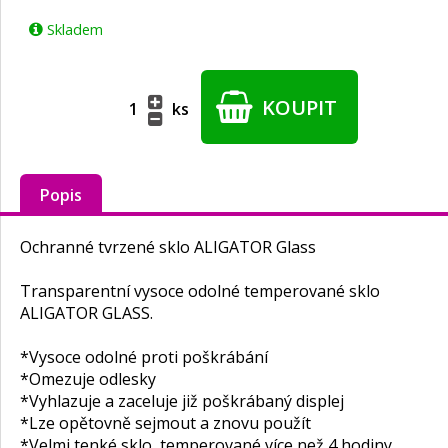
Skladem
KOUPIT
ks
Popis
Ochranné tvrzené sklo ALIGATOR Glass
Transparentní vysoce odolné temperované sklo
ALIGATOR GLASS.
*Vysoce odolné proti poškrábání
*Omezuje odlesky
*Vyhlazuje a zaceluje již poškrábaný displej
*Lze opětovně sejmout a znovu použít
*Velmi tenké sklo, temperované více než 4 hodiny