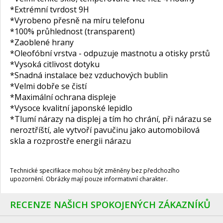
*Extrémní tvrdost 9H
*Vyrobeno přesně na míru telefonu
*100% průhlednost (transparent)
*Zaoblené hrany
*Oleofóbní vrstva - odpuzuje mastnotu a otisky prstů
*Vysoká citlivost dotyku
*Snadná instalace bez vzduchových bublin
*Velmi dobře se čistí
*Maximální ochrana displeje
*Vysoce kvalitní japonské lepidlo
*Tlumí nárazy na displej a tím ho chrání, při nárazu se
neroztříští, ale vytvoří pavučinu jako automobilová
skla a rozprostře energii nárazu
Technické specifikace mohou být změněny bez předchozího
upozornění. Obrázky mají pouze informativní charakter.
RECENZE NAŠICH SPOKOJENÝCH ZÁKAZNÍKŮ