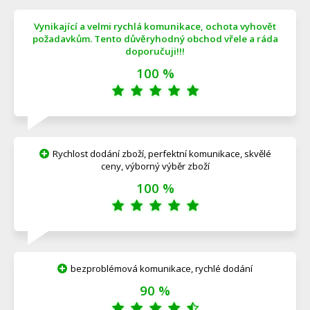
Vynikající a velmi rychlá komunikace, ochota vyhovět
požadavkům. Tento důvěryhodný obchod vřele a ráda
doporučuji!!!
100 %
Rychlost dodání zboží, perfektní komunikace, skvělé
ceny, výborný výběr zboží
100 %
bezproblémová komunikace, rychlé dodání
90 %