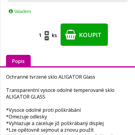
Skladem
KOUPIT
ks
Popis
Ochranné tvrzené sklo ALIGATOR Glass
Transparentní vysoce odolné temperované sklo
ALIGATOR GLASS.
*Vysoce odolné proti poškrábání
*Omezuje odlesky
*Vyhlazuje a zaceluje již poškrábaný displej
*Lze opětovně sejmout a znovu použít