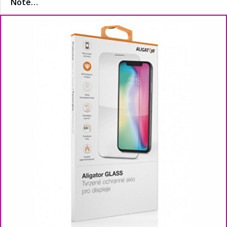
Note…