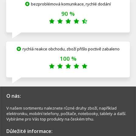
bezproblémová komunikace, rychlé dodání
90 %
rychlá reakce obchodu, zboží přišlo poctivě zabaleno
100 %
O nás:
V našem sortimentu naleznete různé druhy zboží, například
elektroniku, mobilní telefony, počítače, notebooky, tablety a další.
Vybíráme pro Vás top produkty na českém trhu.
Důležité informace: