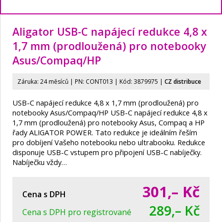
Aligator USB-C napájecí redukce 4,8 x
1,7 mm (prodloužená) pro notebooky
Asus/
Compaq/
HP
Záruka: 24 měsíců | PN:
CONT013
| Kód: 3879975
|
CZ distribuce
USB-C napájecí redukce 4,8 x 1,7 mm (prodloužená) pro
notebooky Asus/Compaq/HP USB-C napájecí redukce 4,8 x
1,7 mm (prodloužená) pro notebooky Asus, Compaq a HP
řady ALIGATOR POWER. Tato redukce je ideálním řeším
pro dobíjení Vašeho notebooku nebo ultrabooku. Redukce
disponuje USB-C vstupem pro připojení USB-C nabíječky.
Nabíječku vždy…
301,–
Kč
Cena s DPH
289,– Kč
Cena s DPH pro registrované