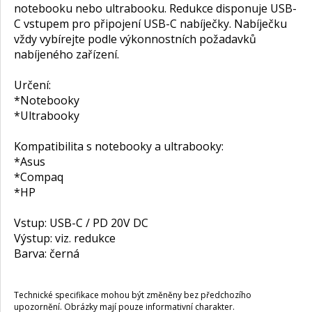
notebooku nebo ultrabooku. Redukce disponuje USB-
C vstupem pro připojení USB-C nabíječky. Nabíječku
vždy vybírejte podle výkonnostních požadavků
nabíjeného zařízení.
Určení:
*Notebooky
*Ultrabooky
Kompatibilita s notebooky a ultrabooky:
*Asus
*Compaq
*HP
Vstup: USB-C / PD 20V DC
Výstup: viz. redukce
Barva: černá
Technické specifikace mohou být změněny bez předchozího
upozornění. Obrázky mají pouze informativní charakter.