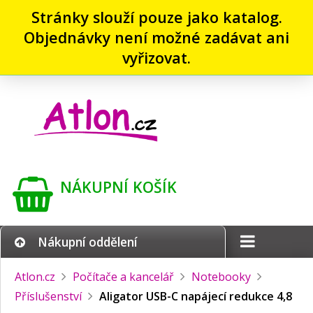
Stránky slouží pouze jako katalog.
Objednávky není možné zadávat ani
vyřizovat.
NÁKUPNÍ KOŠÍK
Nákupní oddělení
Atlon.cz
Počítače a kancelář
Notebooky
Příslušenství
Aligator USB-C napájecí redukce 4,8