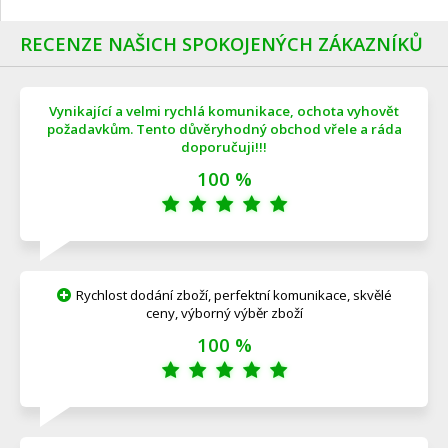
RECENZE NAŠICH SPOKOJENÝCH ZÁKAZNÍKŮ
Vynikající a velmi rychlá komunikace, ochota vyhovět
požadavkům. Tento důvěryhodný obchod vřele a ráda
doporučuji!!!
100 %
Rychlost dodání zboží, perfektní komunikace, skvělé
ceny, výborný výběr zboží
100 %