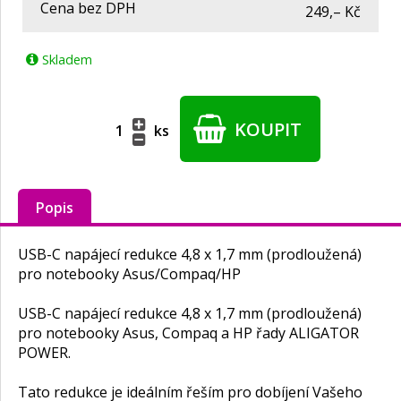
Cena bez DPH
249,– Kč
Skladem
KOUPIT
ks
Popis
USB-C napájecí redukce 4,8 x 1,7 mm (prodloužená)
pro notebooky Asus/Compaq/HP
USB-C napájecí redukce 4,8 x 1,7 mm (prodloužená)
pro notebooky Asus, Compaq a HP řady ALIGATOR
POWER.
Tato redukce je ideálním řeším pro dobíjení Vašeho