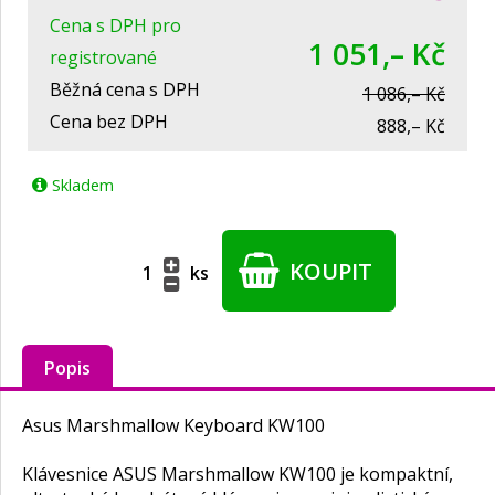
Cena s DPH pro
1 051,– Kč
registrované
Běžná cena s DPH
1 086,– Kč
Cena bez DPH
888,– Kč
Skladem
KOUPIT
ks
Popis
Asus Marshmallow Keyboard KW100
Klávesnice ASUS Marshmallow KW100 je kompaktní,