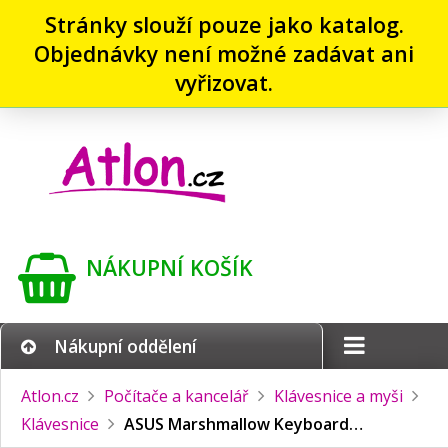
Stránky slouží pouze jako katalog.
Objednávky není možné zadávat ani
vyřizovat.
NÁKUPNÍ KOŠÍK
Nákupní oddělení
Atlon.cz
Počítače a kancelář
Klávesnice a myši
Klávesnice
ASUS Marshmallow Keyboard…