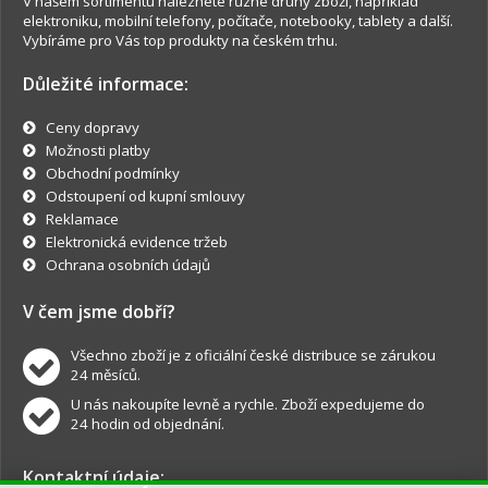
V našem sortimentu naleznete různé druhy zboží, například
elektroniku, mobilní telefony, počítače, notebooky, tablety a další.
Vybíráme pro Vás top produkty na českém trhu.
Důležité informace:
Ceny dopravy
Možnosti platby
Obchodní podmínky
Odstoupení od kupní smlouvy
Reklamace
Elektronická evidence tržeb
Ochrana osobních údajů
V čem jsme dobří?
Všechno zboží je z oficiální české distribuce se zárukou
24 měsíců.
U nás nakoupíte levně a rychle. Zboží expedujeme do
24 hodin od objednání.
Kontaktní údaje: