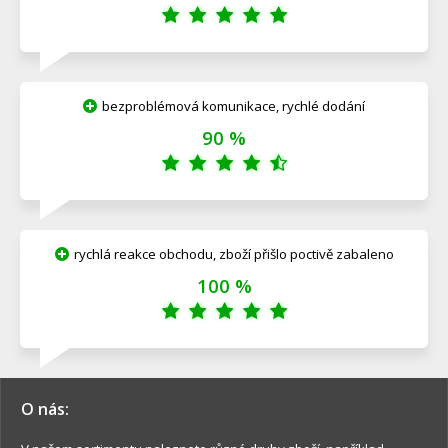
bezproblémová komunikace, rychlé dodání
90 %
rychlá reakce obchodu, zboží přišlo poctivě zabaleno
100 %
O nás: