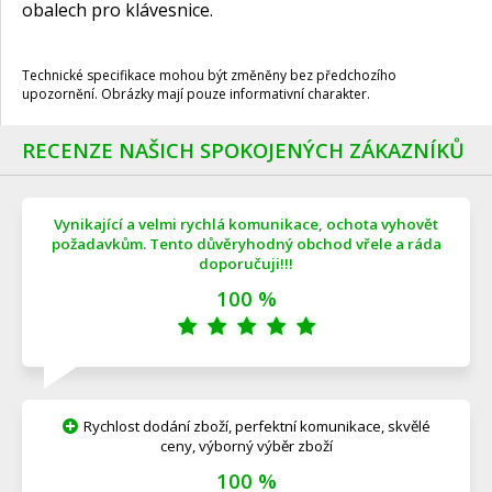
obalech pro klávesnice.
Technické specifikace mohou být změněny bez předchozího
upozornění. Obrázky mají pouze informativní charakter.
RECENZE NAŠICH SPOKOJENÝCH ZÁKAZNÍKŮ
Vynikající a velmi rychlá komunikace, ochota vyhovět
požadavkům. Tento důvěryhodný obchod vřele a ráda
doporučuji!!!
100 %
Rychlost dodání zboží, perfektní komunikace, skvělé
ceny, výborný výběr zboží
100 %