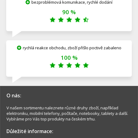
bezproblémová komunikace, rychlé dodání
90 %
rychlá reakce obchodu, zboží přišlo poctivě zabaleno
100 %
O nás:
V našem sortimentu naleznete různé druhy zboží, například
elektroniku, mobilní telefony, počítače, notebooky, tablety a další.
Vybíráme pro Vás top produkty na českém trhu.
Důležité informace: