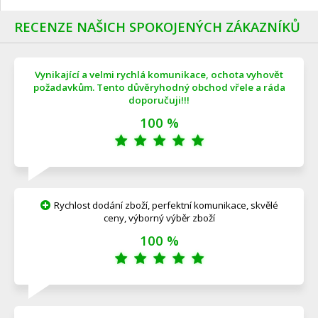
RECENZE NAŠICH SPOKOJENÝCH ZÁKAZNÍKŮ
Vynikající a velmi rychlá komunikace, ochota vyhovět
požadavkům. Tento důvěryhodný obchod vřele a ráda
doporučuji!!!
100 %
Rychlost dodání zboží, perfektní komunikace, skvělé
ceny, výborný výběr zboží
100 %