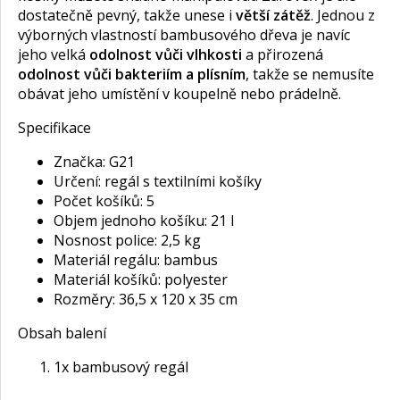
dostatečně pevný, takže unese i
větší zátěž
. Jednou z
výborných vlastností bambusového dřeva je navíc
jeho velká
odolnost vůči vlhkosti
a přirozená
odolnost vůči bakteriím a plísním
, takže se nemusíte
obávat jeho umístění v koupelně nebo prádelně.
Specifikace
Značka: G21
Určení: regál s textilními košíky
Počet košíků: 5
Objem jednoho košíku: 21 l
Nosnost police: 2,5 kg
Materiál regálu: bambus
Materiál košíků: polyester
Rozměry: 36,5 x 120 x 35 cm
Obsah balení
1x bambusový regál