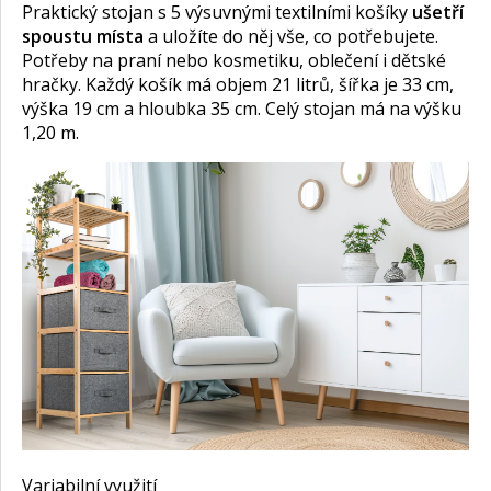
Praktický stojan s 5 výsuvnými textilními košíky
ušetří
spoustu místa
a uložíte do něj vše, co potřebujete.
Potřeby na praní nebo kosmetiku, oblečení i dětské
hračky. Každý košík má objem 21 litrů, šířka je 33 cm,
výška 19 cm a hloubka 35 cm. Celý stojan má na výšku
1,20 m.
Variabilní využití