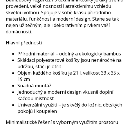
provedení, velké nosnosti i atraktivnímu vzhledu
skvělou volbou. Spojuje v sobě krásu přírodního
materiálu, funkčnost a moderní design. Stane se tak
nejen užitečným, ale i dekorativním prvkem vaší
domácnosti.
Hlavní přednosti
Přírodní materiál – odolný a ekologický bambus
Skládací polyesterové košíky jsou nenáročné na
údržbu, stačí je otřít
Objem každého košíku je 21 l, velikost 33 x 35 x
19 cm
Snadná montáž
Jednoduchý a moderní design vkusně doplní
každou místnost
Univerzální využití – je skvělý do ložnic, dětských
pokojů i koupelen
Minimalistické řešení s výborným využitím prostoru