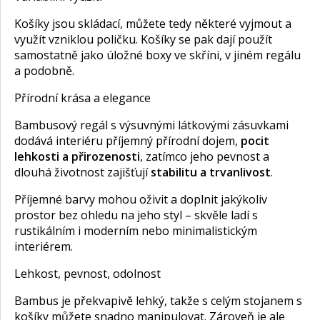
Košíky jsou skládací, můžete tedy některé vyjmout a
využít vzniklou poličku. Košíky se pak dají použít
samostatně jako úložné boxy ve skříni, v jiném regálu
a podobně.
Přírodní krása a elegance
Bambusový regál s výsuvnými látkovými zásuvkami
dodává interiéru příjemný přírodní dojem,
pocit
lehkosti a přirozenosti
, zatímco jeho pevnost a
dlouhá životnost zajišťují
stabilitu a trvanlivost
.
Příjemné barvy mohou oživit a doplnit jakýkoliv
prostor bez ohledu na jeho styl – skvěle ladí s
rustikálním i moderním nebo minimalistickým
interiérem.
Lehkost, pevnost, odolnost
Bambus je překvapivě lehký, takže s celým stojanem s
košíky můžete snadno manipulovat. Zároveň je ale