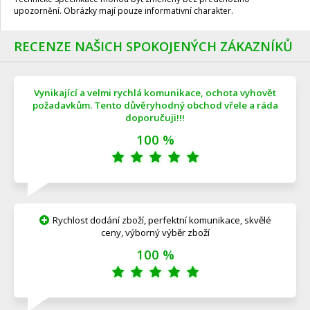
upozornění. Obrázky mají pouze informativní charakter.
RECENZE NAŠICH SPOKOJENÝCH ZÁKAZNÍKŮ
Vynikající a velmi rychlá komunikace, ochota vyhovět
požadavkům. Tento důvěryhodný obchod vřele a ráda
doporučuji!!!
100 %
Rychlost dodání zboží, perfektní komunikace, skvělé
ceny, výborný výběr zboží
100 %