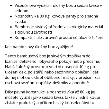
Víceúčelové využití – úložný box a sedací lavice v
jednom
Nosnost víka 80 kg, kovové panty pro snadné
zvedání
Bambus je stylový přírodní a ekologický materiál
s dlouhou životností
Kompaktní, ale zároveň prostorné úložné řešení
Kde bambusový úložný box využijete?
Tento bambusový box je skvělým doplňkem do
ložnice, dětského i obývacího pokoje nebo předsíně.
Nabízí úložný prostor o vnitřní nosnosti 10 kg pro
uložení dek, polštářů nebo sezónního oblečení, děti
do něj mohou uklízet oblíbené hračky, v předsíni zas
uschová sezónní doplňky, deštníky a podobně.
Díky pevné konstrukci a nosnosti víka až 80 kg jej
můžete využít i jako sedací lavici, takže v jedné koupi
získáte praktický a přitom hezký kousek nábytku.