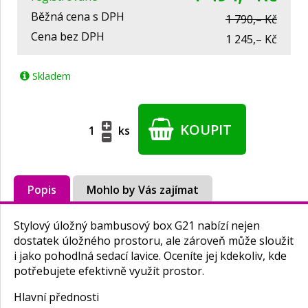
Běžná cena s DPH
1 790,– Kč
Cena bez DPH
1 245,– Kč
Skladem
KOUPIT
ks
Popis
Mohlo by Vás zajímat
Stylový úložný bambusový box G21 nabízí nejen
dostatek úložného prostoru, ale zároveň může sloužit
i jako pohodlná sedací lavice. Oceníte jej kdekoliv, kde
potřebujete efektivně využít prostor.
Hlavní přednosti