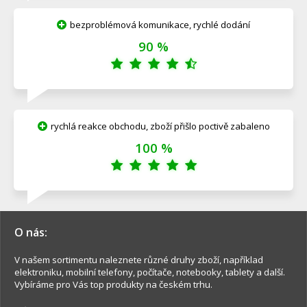
bezproblémová komunikace, rychlé dodání
90 %
rychlá reakce obchodu, zboží přišlo poctivě zabaleno
100 %
O nás:
V našem sortimentu naleznete různé druhy zboží, například
elektroniku, mobilní telefony, počítače, notebooky, tablety a další.
Vybíráme pro Vás top produkty na českém trhu.