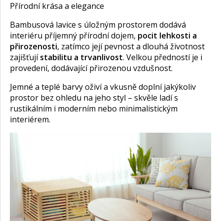
Přírodní krása a elegance
Bambusová lavice s úložným prostorem dodává
interiéru příjemný přírodní dojem,
pocit lehkosti a
přirozenosti
, zatímco její pevnost a dlouhá životnost
zajišťují
stabilitu a trvanlivost
. Velkou předností je i
provedení, dodávající přirozenou vzdušnost.
Jemné a teplé barvy oživí a vkusně doplní jakýkoliv
prostor bez ohledu na jeho styl – skvěle ladí s
rustikálním i moderním nebo minimalistickým
interiérem.