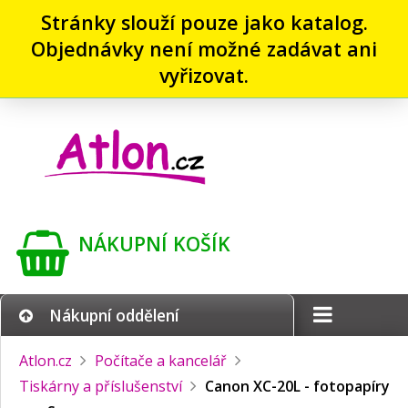
Stránky slouží pouze jako katalog.
Objednávky není možné zadávat ani
vyřizovat.
NÁKUPNÍ KOŠÍK
Nákupní oddělení
Atlon.cz
Počítače a kancelář
Tiskárny a příslušenství
Canon XC-20L - fotopapíry