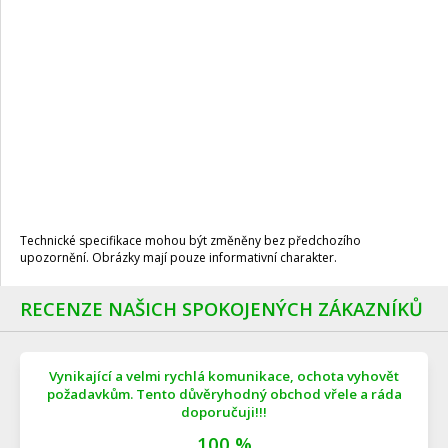
Technické specifikace mohou být změněny bez předchozího
upozornění. Obrázky mají pouze informativní charakter.
RECENZE NAŠICH SPOKOJENÝCH ZÁKAZNÍKŮ
Vynikající a velmi rychlá komunikace, ochota vyhovět
požadavkům. Tento důvěryhodný obchod vřele a ráda
doporučuji!!!
100 %