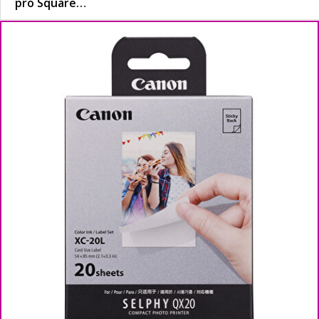
pro Square…