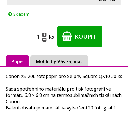
Skladem
KOUPIT
ks
Popis
Mohlo by Vás zajímat
Canon XS-20L fotopapír pro Selphy Square QX10 20 ks
Sada spotřebního materiálu pro tisk fotografií ve
formátu 6,8 × 6,8 cm na termosublimačních tiskárnách
Canon.
Balení obsahuje materiál na vytvoření 20 fotografií.