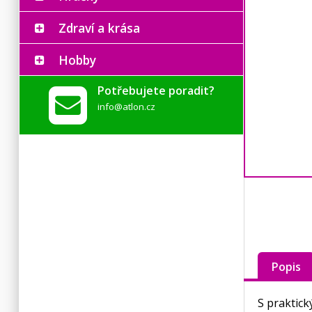
Zdraví a krása
Hobby
Potřebujete poradit?
info@atlon.cz
Popis
S praktic