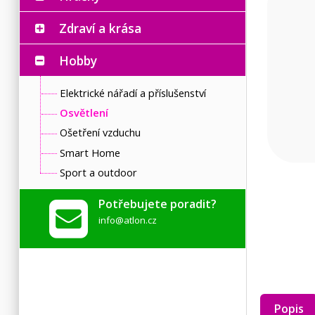
Zdraví a krása
Hobby
Elektrické nářadí a příslušenství
Osvětlení
Ošetření vzduchu
Smart Home
Sport a outdoor
Potřebujete poradit?
info@atlon.cz
Popis