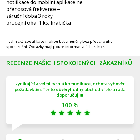
notifikace do mobilní aplikace ne
přenosová frekvence –
záruční doba 3 roky
prodejní obal 1 ks, krabička
Technické specifikace mohou být změněny bez předchozího
upozornění. Obrázky mají pouze informativní charakter.
RECENZE NAŠICH SPOKOJENÝCH ZÁKAZNÍKŮ
Vynikající a velmi rychlá komunikace, ochota vyhovět
požadavkům. Tento důvěryhodný obchod vřele a ráda
doporučuji!!!
100 %