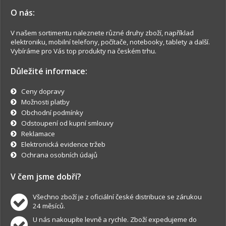
O nás:
V našem sortimentu naleznete různé druhy zboží, například
elektroniku, mobilní telefony, počítače, notebooky, tablety a další.
Vybíráme pro Vás top produkty na českém trhu.
Důležité informace:
Ceny dopravy
Možnosti platby
Obchodní podmínky
Odstoupení od kupní smlouvy
Reklamace
Elektronická evidence tržeb
Ochrana osobních údajů
V čem jsme dobří?
Všechno zboží je z oficiální české distribuce se zárukou
24 měsíců.
U nás nakoupíte levně a rychle. Zboží expedujeme do