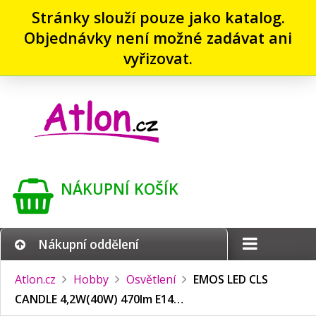
Stránky slouží pouze jako katalog.
Objednávky není možné zadávat ani
vyřizovat.
NÁKUPNÍ KOŠÍK
Nákupní oddělení
Atlon.cz
Hobby
Osvětlení
EMOS LED CLS
CANDLE 4,2W(40W) 470lm E14…