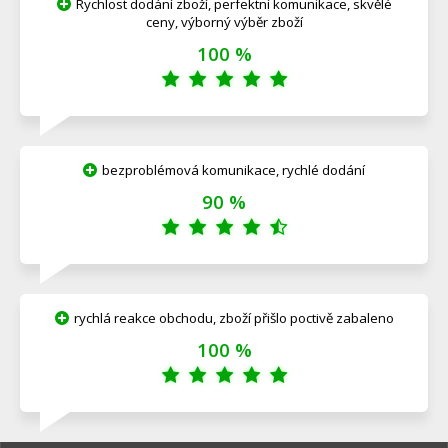
Rychlost dodání zboží, perfektní komunikace, skvělé
ceny, výborný výběr zboží
100 %
bezproblémová komunikace, rychlé dodání
90 %
rychlá reakce obchodu, zboží přišlo poctivě zabaleno
100 %