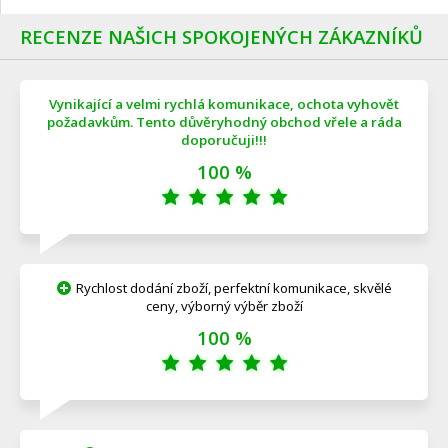
RECENZE NAŠICH SPOKOJENÝCH ZÁKAZNÍKŮ
Vynikající a velmi rychlá komunikace, ochota vyhovět
požadavkům. Tento důvěryhodný obchod vřele a ráda
doporučuji!!!
100 %
Rychlost dodání zboží, perfektní komunikace, skvělé
ceny, výborný výběr zboží
100 %