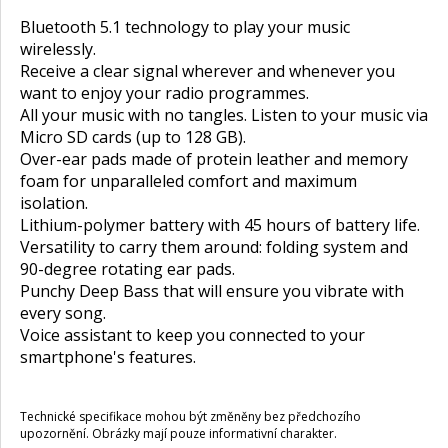
Bluetooth 5.1 technology to play your music
wirelessly.
Receive a clear signal wherever and whenever you
want to enjoy your radio programmes.
All your music with no tangles. Listen to your music via
Micro SD cards (up to 128 GB).
Over-ear pads made of protein leather and memory
foam for unparalleled comfort and maximum
isolation.
Lithium-polymer battery with 45 hours of battery life.
Versatility to carry them around: folding system and
90-degree rotating ear pads.
Punchy Deep Bass that will ensure you vibrate with
every song.
Voice assistant to keep you connected to your
smartphone's features.
Technické specifikace mohou být změněny bez předchozího
upozornění. Obrázky mají pouze informativní charakter.