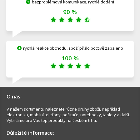
bezproblémová komunikace, rychlé dodání
90 %
rychlá reakce obchodu, zboží přišlo poctivě zabaleno
100 %
O nás:
V našem sortimentu naleznete různé druhy zboží, například
elektroniku, mobilní telefony, počítače, notebooky, tablety a další.
Vybíráme pro Vás top produkty na českém trhu.
Důležité informace: