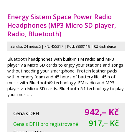
Energy Sistem Space Power Radio
Headphones (MP3 Micro SD player,
Radio, Bluetooth)
Záruka: 24 měsíců | PN:
455317
| Kód: 3880119
|
CZ distribuce
Bluetooth headphones with built-in FM radio and MP3
player via Micro SD cards to enjoy your stations and songs
without needing your smartphone. Protein leather pads
with memory foam and 45 hours of battery life. 45 h of
music with Bluetooth® technology, FM radio and MP3
player via Micro SD cards. Bluetooth 5.1 technology to play
your music…
942,–
Kč
Cena s DPH
917,– Kč
Cena s DPH pro registrované