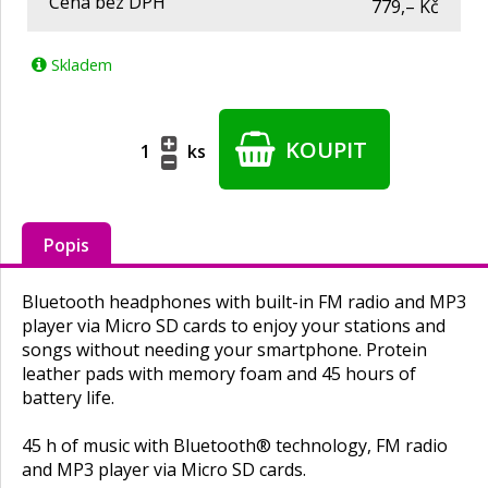
Cena bez DPH
779,– Kč
Skladem
KOUPIT
ks
Popis
Bluetooth headphones with built-in FM radio and MP3
player via Micro SD cards to enjoy your stations and
songs without needing your smartphone. Protein
leather pads with memory foam and 45 hours of
battery life.
45 h of music with Bluetooth® technology, FM radio
and MP3 player via Micro SD cards.