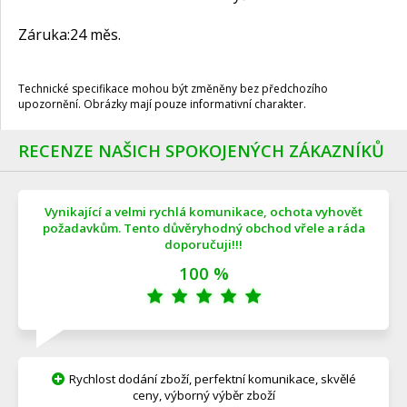
Záruka:
24 měs.
Technické specifikace mohou být změněny bez předchozího
upozornění. Obrázky mají pouze informativní charakter.
RECENZE NAŠICH SPOKOJENÝCH ZÁKAZNÍKŮ
Vynikající a velmi rychlá komunikace, ochota vyhovět
požadavkům. Tento důvěryhodný obchod vřele a ráda
doporučuji!!!
100 %
Rychlost dodání zboží, perfektní komunikace, skvělé
ceny, výborný výběr zboží