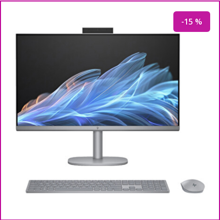
-15 %