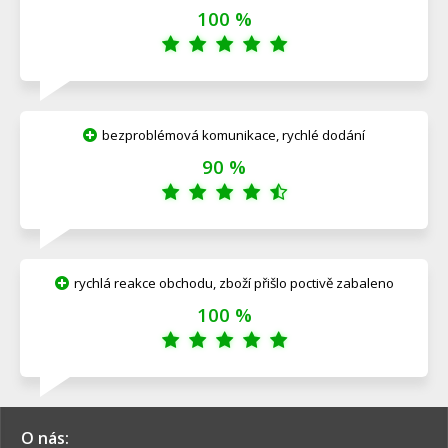
100 %
bezproblémová komunikace, rychlé dodání
90 %
rychlá reakce obchodu, zboží přišlo poctivě zabaleno
100 %
O nás: