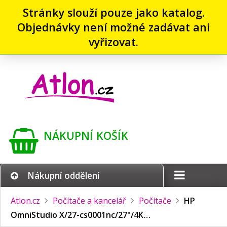
Stránky slouží pouze jako katalog.
Objednávky není možné zadávat ani
vyřizovat.
NÁKUPNÍ KOŠÍK
Nákupní oddělení
Atlon.cz
Počítače a kancelář
Počítače
HP
OmniStudio X/
27-cs0001nc/
27"/
4K…