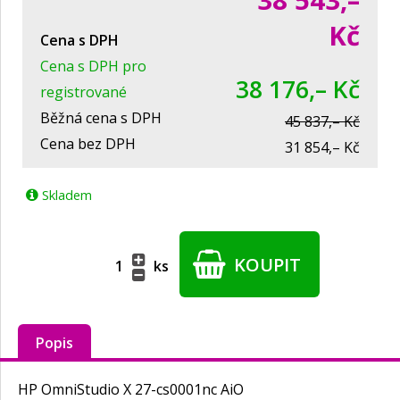
38 543,–
Kč
Cena s DPH
Cena s DPH pro
38 176,– Kč
registrované
Běžná cena s DPH
45 837,– Kč
Cena bez DPH
31 854,– Kč
Skladem
KOUPIT
ks
Popis
HP OmniStudio X 27-cs0001nc AiO