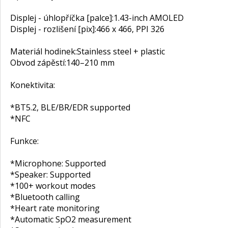
Displej - úhlopříčka [palce]:
1.43-inch AMOLED
Displej - rozlišení [pix]:
466 x 466, PPI 326
Materiál hodinek:
Stainless steel + plastic
Obvod zápěstí:
140–210 mm
Konektivita:
*BT5.2, BLE/BR/EDR supported
*NFC
Funkce:
*Microphone: Supported
*Speaker: Supported
*100+ workout modes
*Bluetooth calling
*Heart rate monitoring
*Automatic SpO2 measurement