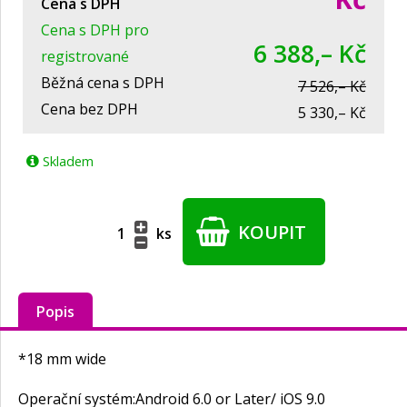
Cena s DPH
Cena s DPH pro
6 388,– Kč
registrované
Běžná cena s DPH
7 526,– Kč
Cena bez DPH
5 330,– Kč
Skladem
KOUPIT
ks
Popis
*18 mm wide
Operační systém:
Android 6.0 or Later/ iOS 9.0