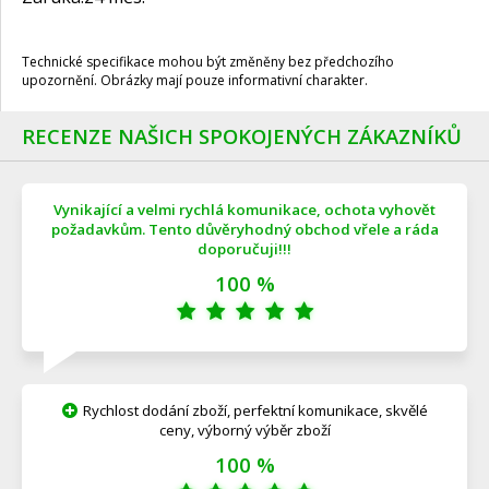
Technické specifikace mohou být změněny bez předchozího
upozornění. Obrázky mají pouze informativní charakter.
RECENZE NAŠICH SPOKOJENÝCH ZÁKAZNÍKŮ
Vynikající a velmi rychlá komunikace, ochota vyhovět
požadavkům. Tento důvěryhodný obchod vřele a ráda
doporučuji!!!
100 %
Rychlost dodání zboží, perfektní komunikace, skvělé
ceny, výborný výběr zboží
100 %