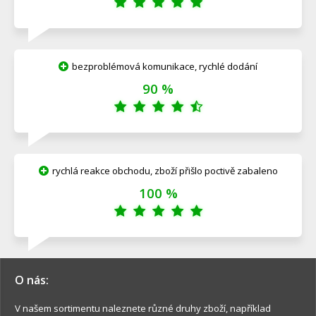
bezproblémová komunikace, rychlé dodání
90 %
rychlá reakce obchodu, zboží přišlo poctivě zabaleno
100 %
O nás:
V našem sortimentu naleznete různé druhy zboží, například