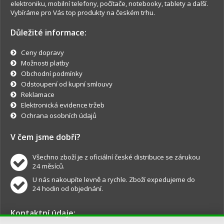
elektroniku, mobilní telefony, počítače, notebooky, tablety a další.
Vybíráme pro Vás top produkty na českém trhu.
Důležité informace:
Ceny dopravy
Možnosti platby
Obchodní podmínky
Odstoupení od kupní smlouvy
Reklamace
Elektronická evidence tržeb
Ochrana osobních údajů
V čem jsme dobří?
Všechno zboží je z oficiální české distribuce se zárukou
24 měsíců.
U nás nakoupíte levně a rychle. Zboží expedujeme do
24 hodin od objednání.
Kontaktní údaje: