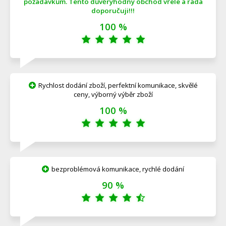
požadavkům. Tento důvěryhodný obchod vřele a ráda
doporučuji!!!
100 %
Rychlost dodání zboží, perfektní komunikace, skvělé
ceny, výborný výběr zboží
100 %
bezproblémová komunikace, rychlé dodání
90 %