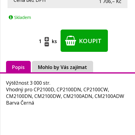
Cena bez DPH
1 706,– Kč
Skladem
KOUPIT
ks
Popis
Mohlo by Vás zajímat
Výtěžnost 3 000 str.
Vhodný pro CP2100D, CP2100DN, CP2100CW,
CM2100DN, CM2100DW, CM2100ADN, CM2100ADW
Barva Černá