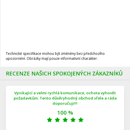
Technické specifikace mohou být změněny bez předchozího
upozornění. Obrázky mají pouze informativní charakter.
RECENZE NAŠICH SPOKOJENÝCH ZÁKAZNÍKŮ
Vynikající a velmi rychlá komunikace, ochota vyhovět
požadavkům. Tento důvěryhodný obchod vřele a ráda
doporučuji!!!
100 %